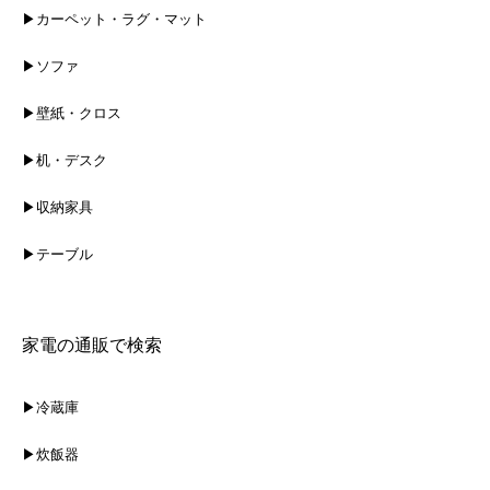
▶カーペット・ラグ・マット
▶ソファ
▶壁紙・クロス
▶机・デスク
▶収納家具
▶テーブル
家電の通販で検索
▶冷蔵庫
▶炊飯器