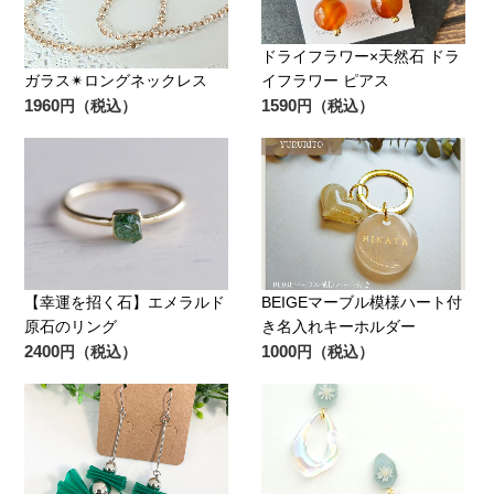
ドライフラワー×天然石 ドラ
ガラス✴ロングネックレス
イフラワー ピアス
1960
1590
円（税込）
円（税込）
【幸運を招く石】エメラルド
BEIGEマーブル模様ハート付
原石のリング
き名入れキーホルダー
2400
1000
円（税込）
円（税込）