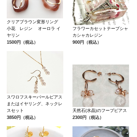
クリアブラウン変形リング
小花 レジン オーロラ イ
フラワーカセットテープシャ
ヤリン
カシャカレジン
1500
900
円（税込）
円（税込）
スワロフスキーパールピアス
またはイヤリング、ネックレ
スセット
天然石(水晶)のフープピアス
3850
2300
円（税込）
円（税込）