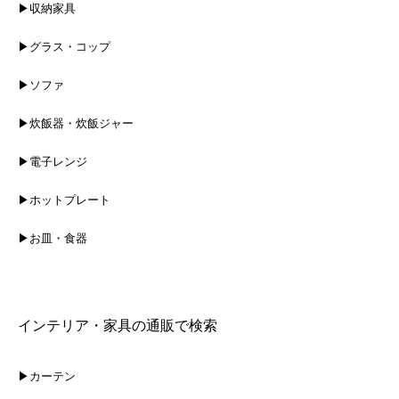
▶収納家具
▶グラス・コップ
▶ソファ
▶炊飯器・炊飯ジャー
▶電子レンジ
▶ホットプレート
▶お皿・食器
インテリア・家具の通販で検索
▶カーテン