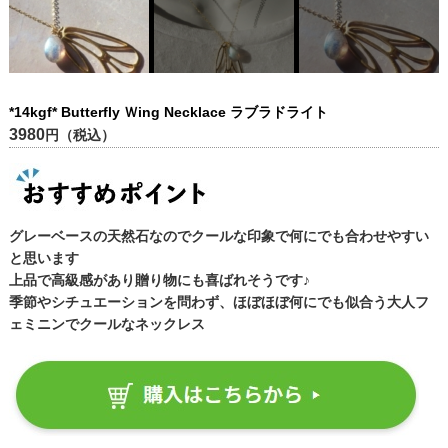
*14kgf* Butterfly Ｗing Necklace ラブラドライト
3980
円（税込）
グレーベースの天然石なのでクールな印象で何にでも合わせやすい
と思います
上品で高級感があり贈り物にも喜ばれそうです♪
季節やシチュエーションを問わず、ほぼほぼ何にでも似合う大人フ
ェミニンでクールなネックレス