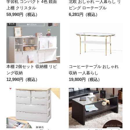
学習机 コンパクト 4色 鏡面
北欧 おしゃれ 一人暮らし リ
上棚 クリスタル
ビング ローテーブル
59,990
6,281
円（税込）
円（税込）
本棚 2個セット 収納棚 リビ
コーヒーテーブル おしゃれ
ング収納
収納 一人暮らし
12,990
19,800
円（税込）
円（税込）