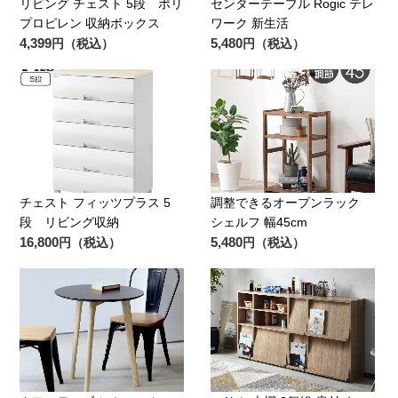
リビング チェスト 5段 ポリ
センターテーブル Rogic テレ
プロピレン 収納ボックス
ワーク 新生活
4,399
5,480
円（税込）
円（税込）
チェスト フィッツプラス 5
調整できるオープンラック
段 リビング収納
シェルフ 幅45cm
16,800
5,480
円（税込）
円（税込）