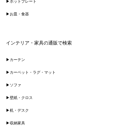
▶ホットプレート
▶お皿・食器
インテリア・家具の通販で検索
▶カーテン
▶カーペット・ラグ・マット
▶ソファ
▶壁紙・クロス
▶机・デスク
▶収納家具