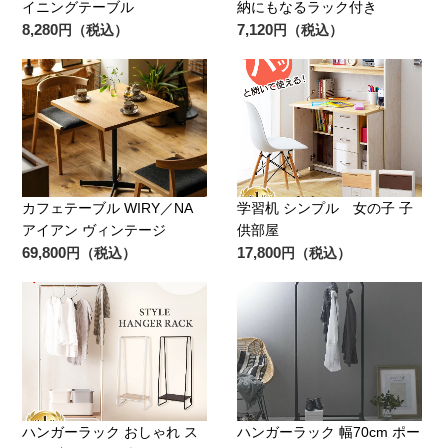
イニングテーブル
納にもなるラック付き
8,280
7,120
円（税込）
円（税込）
カフェテーブル WIRY／NA
学習机 シンプル 女の子 子
アイアン ヴィンテージ
供部屋
69,800
17,800
円（税込）
円（税込）
ハンガーラック おしゃれ ス
ハンガーラック 幅70cm ポー