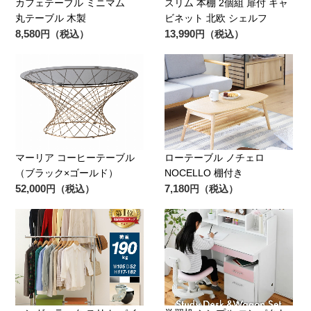
カフェテーブル ミニマム
スリム 本棚 2個組 扉付 キャ
丸テーブル 木製
ビネット 北欧 シェルフ
8,580
13,990
円（税込）
円（税込）
マーリア コーヒーテーブル
ローテーブル ノチェロ
（ブラック×ゴールド）
NOCELLO 棚付き
52,000
7,180
円（税込）
円（税込）