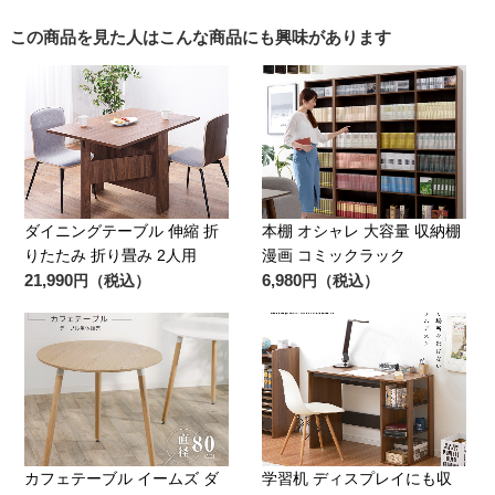
この商品を見た人はこんな商品にも興味があります
ダイニングテーブル 伸縮 折
本棚 オシャレ 大容量 収納棚
りたたみ 折り畳み 2人用
漫画 コミックラック
21,990
6,980
円（税込）
円（税込）
カフェテーブル イームズ ダ
学習机 ディスプレイにも収