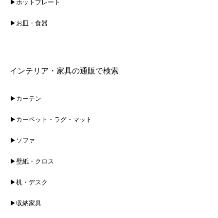
▶ホットプレート
▶お皿・食器
インテリア・家具の通販で検索
▶カーテン
▶カーペット・ラグ・マット
▶ソファ
▶壁紙・クロス
▶机・デスク
▶収納家具