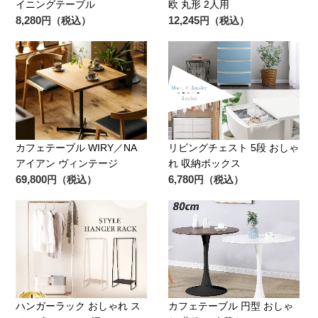
イニングテーブル
欧 丸形 2人用
8,280
12,245
円（税込）
円（税込）
カフェテーブル WIRY／NA
リビングチェスト 5段 おしゃ
アイアン ヴィンテージ
れ 収納ボックス
69,800
6,780
円（税込）
円（税込）
ハンガーラック おしゃれ ス
カフェテーブル 円型 おしゃ