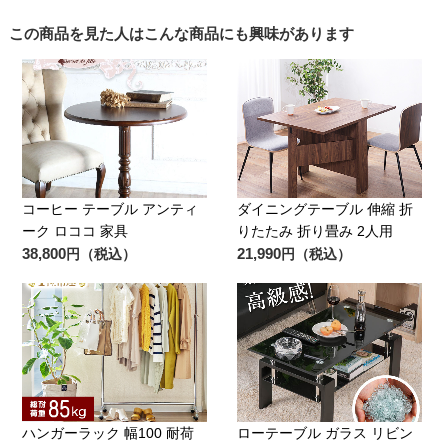
この商品を見た人はこんな商品にも興味があります
コーヒー テーブル アンティ
ダイニングテーブル 伸縮 折
ーク ロココ 家具
りたたみ 折り畳み 2人用
38,800
21,990
円（税込）
円（税込）
ハンガーラック 幅100 耐荷
ローテーブル ガラス リビン