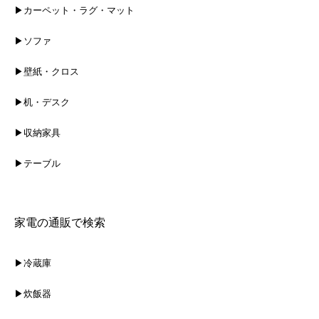
▶カーペット・ラグ・マット
▶ソファ
▶壁紙・クロス
▶机・デスク
▶収納家具
▶テーブル
家電の通販で検索
▶冷蔵庫
▶炊飯器