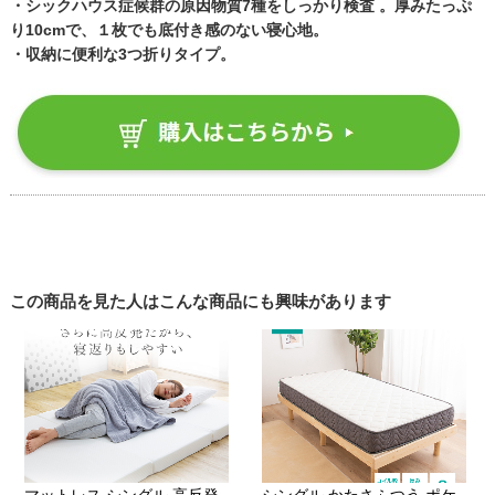
・シックハウス症候群の原因物質7種をしっかり検査 。厚みたっぷ
り10cmで、１枚でも底付き感のない寝心地。
・収納に便利な3つ折りタイプ。
この商品を見た人はこんな商品にも興味があります
マットレス シングル 高反発
シングル かたさふつう ポケ