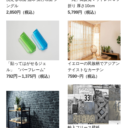
ングル
折り 厚さ10cm
2,850
5,799
円（税込）
円（税込）
「貼ってはがせるジェ
イエローの民族柄でアジアン
ル」 ”バーフレーム”
テイストなカーテン
792円～1,375
7590~
円（税込）
円（税込）
輸入フリース壁紙