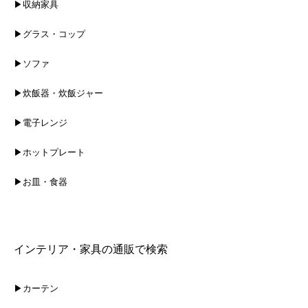
▶収納家具
▶グラス・コップ
▶ソファ
▶炊飯器・炊飯ジャー
▶電子レンジ
▶ホットプレート
▶お皿・食器
インテリア・家具の通販で検索
▶カーテン