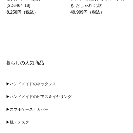
[SD6464-18]
き おしゃれ 北欧
8,250
49,999
円（税込）
円（税込）
暮らしの人気商品
▶ハンドメイドのネックレス
▶ハンドメイドのピアス＆イヤリング
▶スマホケース・カバー
▶机・デスク