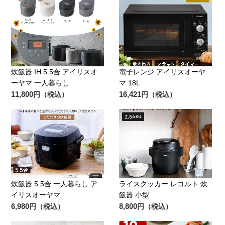
炊飯器 IH 5.5合 アイリスオ
電子レンジ アイリスオーヤ
ーヤマ 一人暮らし
マ 18L
11,800
16,421
円（税込）
円（税込）
炊飯器 5.5合 一人暮らし ア
ライスクッカー レコルト 炊
イリスオーヤマ
飯器 小型
6,980
8,800
円（税込）
円（税込）