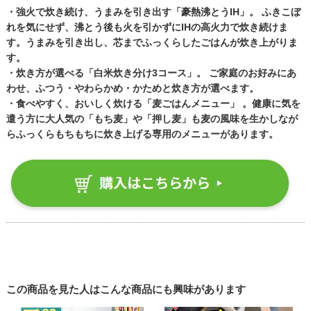
・強火で炊き続け、うまみを引き出す「豪熱沸とうIH」。 ふきこぼ
れを気にせず、沸とう後も火を引かずにIHの高火力で炊き続けま
す。うまみを引き出し、芯までふっくらしたごはんが炊き上がりま
す。
・炊き方が選べる「白米炊き分け3コース」。 ご家庭のお好みにあ
わせ、ふつう・やわらかめ・かためと炊き方が選べます。
・食べやすく、おいしく炊ける「麦ごはんメニュー」 。健康に気を
遣う方に大人気の「もち麦」や「押し麦」も麦の風味を生かしなが
らふっくらもちもちに炊き上げる専用のメニューがあります。
この商品を見た人はこんな商品にも興味があります