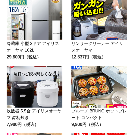
冷蔵庫 小型 2ドア アイリス
リンサークリーナー アイリ
オーヤマ 162L
スオーヤマ
29,800
12,537
円（税込）
円（税込）
炊飯器 5.5合 アイリスオーヤ
ブルーノ BRUNO ホットプレ
マ 銘柄炊き
ート コンパクト
7,980
9,900
円（税込）
円（税込）