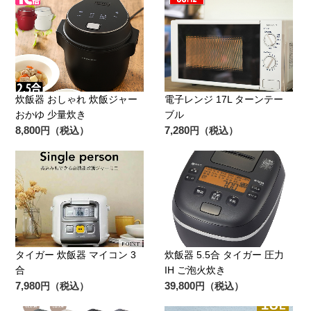
炊飯器 おしゃれ 炊飯ジャー
電子レンジ 17L ターンテー
おかゆ 少量炊き
ブル
8,800
7,280
円（税込）
円（税込）
タイガー 炊飯器 マイコン 3
炊飯器 5.5合 タイガー 圧力
合
IH ご泡火炊き
7,980
39,800
円（税込）
円（税込）