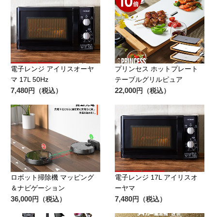
電子レンジ アイリスオーヤ
プリンセス ホットプレート
マ 17L 50Hz
テーブルグリルピュア
7,480
22,000
円（税込）
円（税込）
ロボット掃除機 マッピング
電子レンジ 17L アイリスオ
＆ナビゲーション
ーヤマ
36,000
7,480
円（税込）
円（税込）