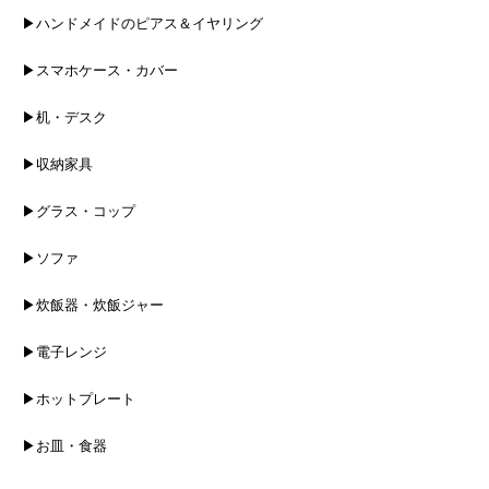
▶ハンドメイドのピアス＆イヤリング
▶スマホケース・カバー
▶机・デスク
▶収納家具
▶グラス・コップ
▶ソファ
▶炊飯器・炊飯ジャー
▶電子レンジ
▶ホットプレート
▶お皿・食器