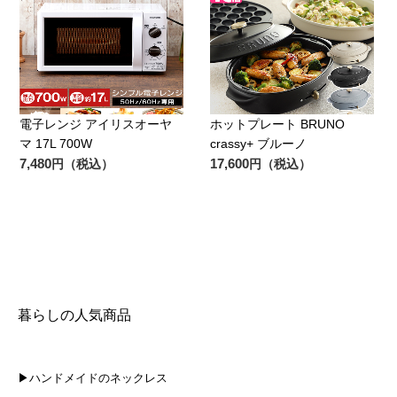
電子レンジ アイリスオーヤ
ホットプレート BRUNO
マ 17L 700W
crassy+ ブルーノ
7,480
17,600
円（税込）
円（税込）
暮らしの人気商品
▶ハンドメイドのネックレス