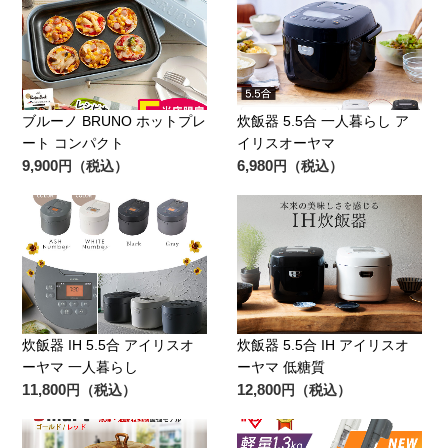
ブルーノ BRUNO ホットプレ
炊飯器 5.5合 一人暮らし ア
ート コンパクト
イリスオーヤマ
9,900
6,980
円（税込）
円（税込）
炊飯器 IH 5.5合 アイリスオ
炊飯器 5.5合 IH アイリスオ
ーヤマ 一人暮らし
ーヤマ 低糖質
11,800
12,800
円（税込）
円（税込）