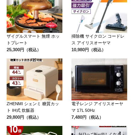
ザイグルスマート 無煙 ホッ
掃除機 サイクロン コードレ
トプレート
ス アイリスオーヤマ
25,300
10,980
円（税込）
円（税込）
ZHENMI シェンミ 糖質カッ
電子レンジ アイリスオーヤ
ト IH式 炊飯器
マ 17L 50Hz
29,800
7,480
円（税込）
円（税込）