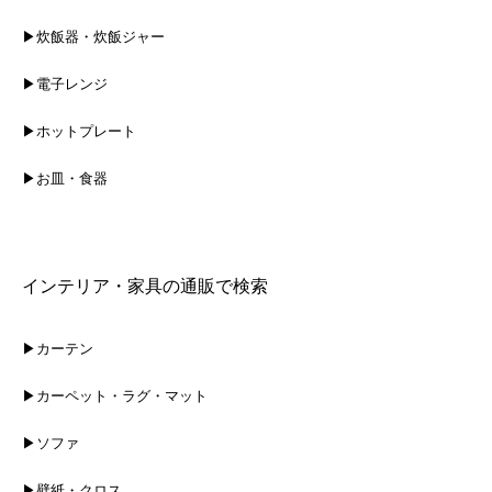
▶炊飯器・炊飯ジャー
▶電子レンジ
▶ホットプレート
▶お皿・食器
インテリア・家具の通販で検索
▶カーテン
▶カーペット・ラグ・マット
▶ソファ
▶壁紙・クロス