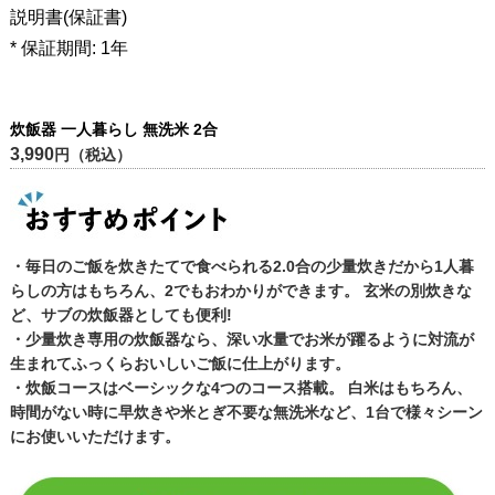
説明書(保証書)
* 保証期間: 1年
炊飯器 一人暮らし 無洗米 2合
3,990
円（税込）
・毎日のご飯を炊きたてで食べられる2.0合の少量炊きだから1人暮
らしの方はもちろん、2でもおわかりができます。 玄米の別炊きな
ど、サブの炊飯器としても便利!
・少量炊き専用の炊飯器なら、深い水量でお米が躍るように対流が
生まれてふっくらおいしいご飯に仕上がります。
・炊飯コースはベーシックな4つのコース搭載。 白米はもちろん、
時間がない時に早炊きや米とぎ不要な無洗米など、1台で様々シーン
にお使いいただけます。