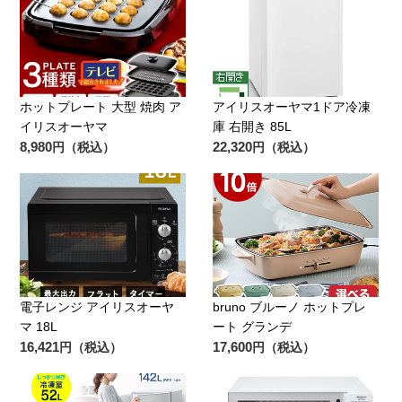
ホットプレート 大型 焼肉 ア
アイリスオーヤマ1ドア冷凍
イリスオーヤマ
庫 右開き 85L
8,980
22,320
円（税込）
円（税込）
電子レンジ アイリスオーヤ
bruno ブルーノ ホットプレ
マ 18L
ート グランデ
16,421
17,600
円（税込）
円（税込）