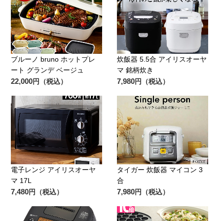
ブルーノ bruno ホットプレ
炊飯器 5.5合 アイリスオーヤ
ート グランデ ベージュ
マ 銘柄炊き
22,000
7,980
円（税込）
円（税込）
電子レンジ アイリスオーヤ
タイガー 炊飯器 マイコン 3
マ 17L
合
7,480
7,980
円（税込）
円（税込）