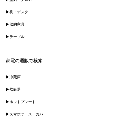
▶机・デスク
▶収納家具
▶テーブル
家電の通販で検索
▶冷蔵庫
▶炊飯器
▶ホットプレート
▶スマホケース・カバー