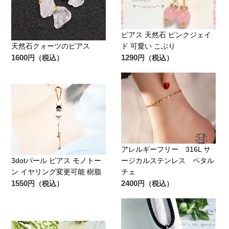
ピアス 天然石 ピンクジェイ
天然石クォーツのピアス
ド 可愛い こぶり
1600
1290
円（税込）
円（税込）
アレルギーフリー 316L サ
3dotパール ピアス モノトー
ージカルステンレス ペタル
ン イヤリング変更可能 樹脂
チェ
1550
2400
円（税込）
円（税込）