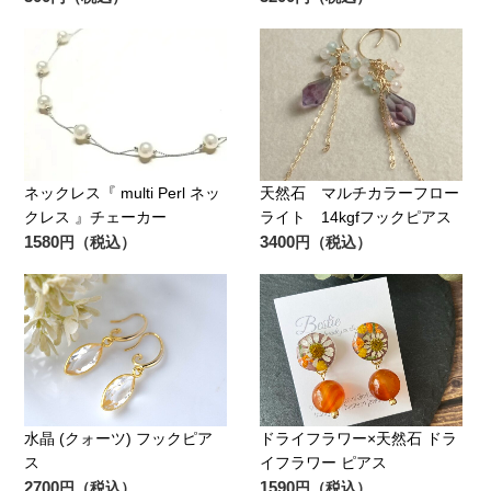
ネックレス『 multi Perl ネッ
天然石 マルチカラーフロー
クレス 』チェーカー
ライト 14kgfフックピアス
1580
3400
円（税込）
円（税込）
水晶 (クォーツ) フックピア
ドライフラワー×天然石 ドラ
ス
イフラワー ピアス
2700
1590
円（税込）
円（税込）