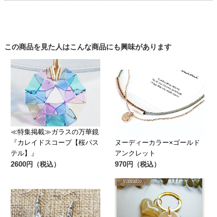
この商品を見た人はこんな商品にも興味があります
≪特集掲載≫ガラスの万華鏡
『カレイドスコープ【桜パス
ヌーディーカラー×ゴールド
テル】』
アンクレット
2600
970
円（税込）
円（税込）