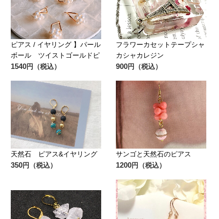
ピアス / イヤリング 】パール
フラワーカセットテープシャ
ボール ツイストゴールドピ
カシャカレジン
1540
900
円（税込）
円（税込）
天然石 ピアス&イヤリング
サンゴと天然石のピアス
350
1200
円（税込）
円（税込）