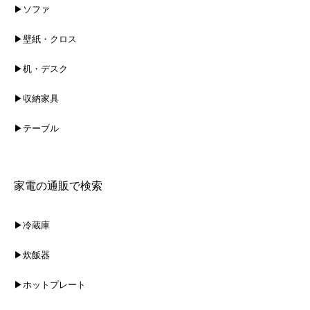
▶ソファ
▶壁紙・クロス
▶机・デスク
▶収納家具
▶テーブル
家電の通販で検索
▶冷蔵庫
▶炊飯器
▶ホットプレート