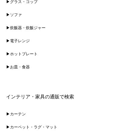
▶グラス・コップ
▶ソファ
▶炊飯器・炊飯ジャー
▶電子レンジ
▶ホットプレート
▶お皿・食器
インテリア・家具の通販で検索
▶カーテン
▶カーペット・ラグ・マット