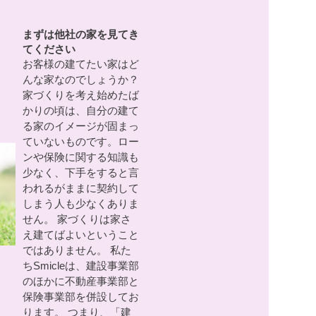
まずは他社の家を見てき
てください
お客様の建てたい家はど
んな家なのでしょうか？
家づくりを考え始めたば
かりの頃は、自分の建て
る家のイメージが固まっ
ていないものです。ロー
ンや保険に関する知識も
少なく、下手をすると言
われるがままに契約して
しまう人も少なくありま
せん。 家づくりは家さ
え建てばよいということ
ではありません。 私た
ちSmicleは、建設事業部
のほかに不動産事業部と
保険事業部を併設してお
ります。 つまり、「建