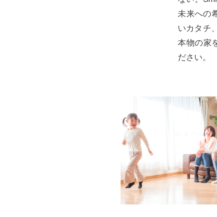
未来への
いカタチ
本物の家を
ださい。