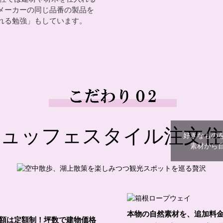
メーカーの同じ品番の製品を
れる勉強」もしています。
ビュッフェスタイル注文住
好きなものを
素材から
本物の自然素材を、追加料
額は定額制！坪数で建物価格