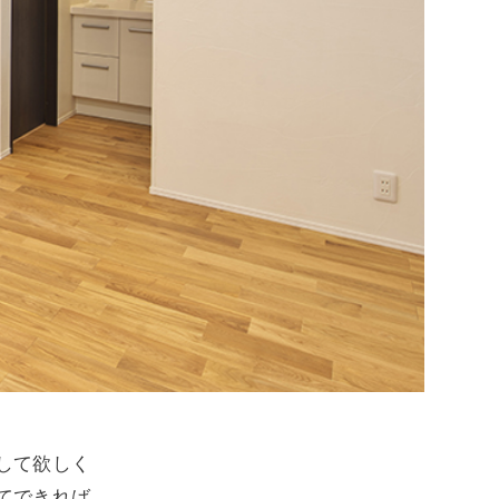
して欲しく
してできれば