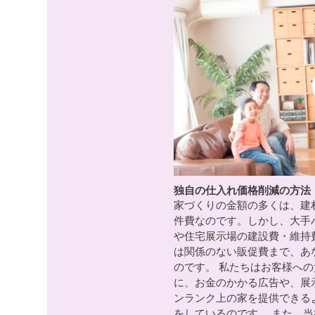
独自の仕入れ価格削減の方法
家づくりの金額の多くは、建
件費なのです。しかし、大手
や住宅展示場の建設費・維持
は関係のない販促費まで、あ
のです。 私たちはお客様へ
に、お金のかかる広告や、展
ンランク上の家を提供できる
をしているのです。 また、