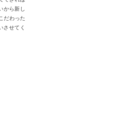
いから新し
こだわった
伝いさせてく