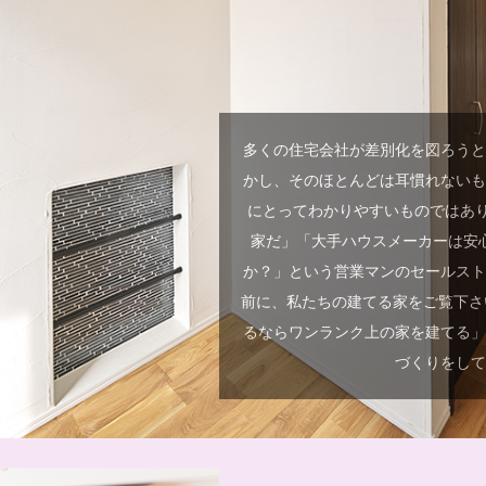
多くの住宅会社が差別化を図ろう
かし、そのほとんどは耳慣れない
にとってわかりやすいものではあり
家だ」「大手ハウスメーカーは安
か？」という営業マンのセールス
前に、私たちの建てる家をご覧下さ
るならワンランク上の家を建てる
づくりをし