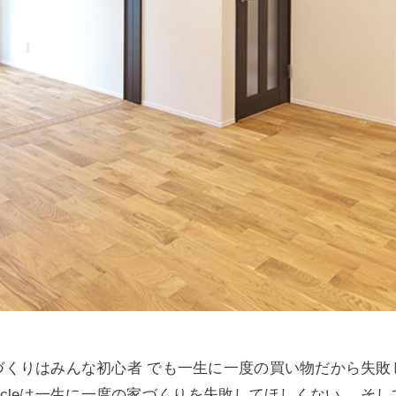
づくりはみんな初心者 でも一生に一度の買い物だから失敗
icleは一生に一度の家づくりを失敗してほしくない、 そ