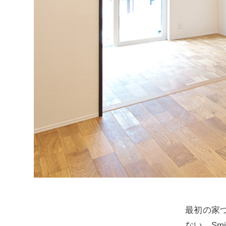
最初の家
ない。Sm