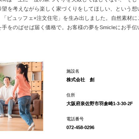
希望を考えながら楽しく家づくりをしてほしい、という想
、「ビュッフェ×注文住宅」を生み出しました。自然素材に
手をのばせば届く価格で。お客様の夢をSmicleにお手
施設名
株式会社 創
住所
大阪府泉佐野市羽倉崎1-3-30-2F
電話番号
072-458-0296