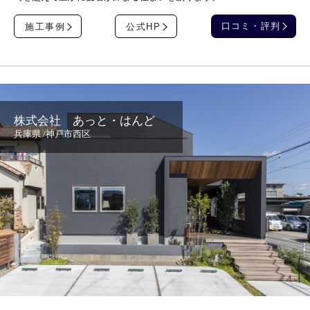
口コミ・評判
施工事例
公式HP
株式会社 あっと・はんど
兵庫県 /神戸市西区