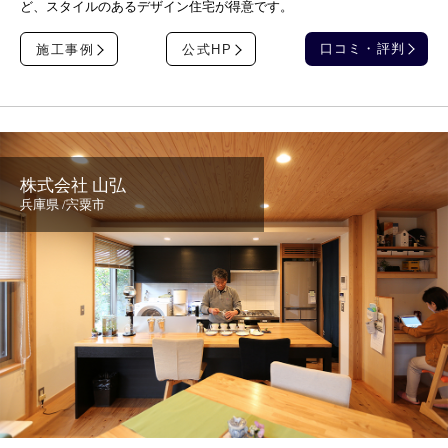
ど、スタイルのあるデザイン住宅が得意です。
口コミ・評判
施工事例
公式HP
株式会社 山弘
兵庫県 /宍粟市