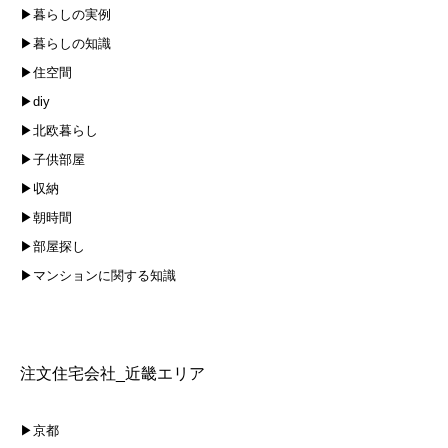
▶暮らしの実例
▶暮らしの知識
▶住空間
▶diy
▶北欧暮らし
▶子供部屋
▶収納
▶朝時間
▶部屋探し
▶マンションに関する知識
注文住宅会社_近畿エリア
▶京都