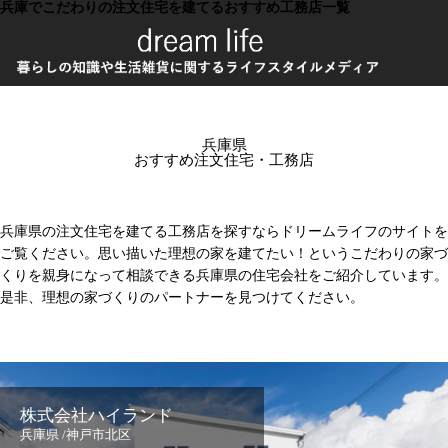
兵庫でこだわりの注文住宅を建てるおすすめ工務店一覧
兵庫県
おすすめ注文住宅・工務店
兵庫県の注文住宅を建てる工務店を探すならドリームライフのサイトを
ご覧ください。思い描いた理想の家を建てたい！というこだわりの家づ
くりを親身になって相談できる兵庫県の住宅会社をご紹介しています。
是非、理想の家づくりのパートナーを見つけてください。
株式会社ハイランド
兵庫県 /神戸市北区