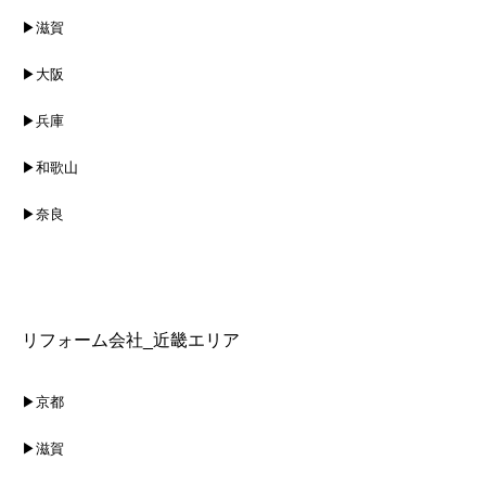
▶滋賀
▶大阪
▶兵庫
▶和歌山
▶奈良
リフォーム会社_近畿エリア
▶京都
▶滋賀