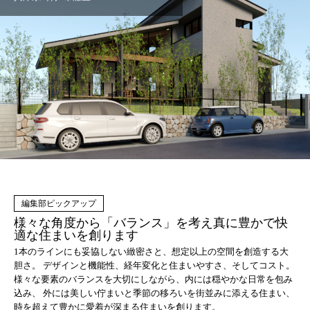
様々な角度から「バランス」を考え真に豊かで快
適な住まいを創ります
1本のラインにも妥協しない緻密さと、想定以上の空間を創造する大
胆さ。 デザインと機能性、経年変化と住まいやすさ、そしてコスト。
様々な要素のバランスを大切にしながら、内には穏やかな日常を包み
込み、 外には美しい佇まいと季節の移ろいを街並みに添える住まい、
時を超えて豊かに愛着が深まる住まいを創ります。