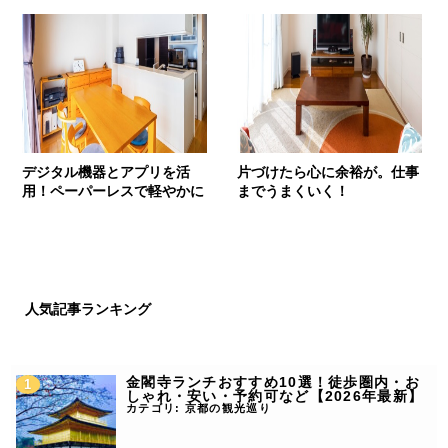
デジタル機器とアプリを活
片づけたら心に余裕が。仕事
用！ペーパーレスで軽やかに
までうまくいく！
人気記事ランキング
金閣寺ランチおすすめ10選！徒歩圏内・お
しゃれ・安い・予約可など【2026年最新】
カテゴリ:
京都の観光巡り