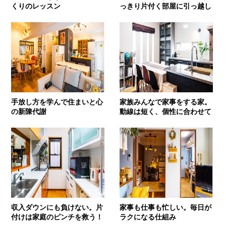
くりのレッスン
っきり片付く部屋に引っ越し
手放し方を学んで住まいと心
家族みんなで家事をする家。
の新陳代謝
動線は短く、個性に合わせて
収入ダウンにも負けない。片
家事も仕事も忙しい。毎日が
付けは家庭のピンチを救う！
ラクになる仕組み