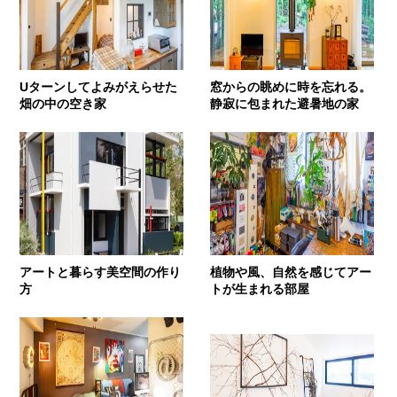
Uターンしてよみがえらせた
窓からの眺めに時を忘れる。
畑の中の空き家
静寂に包まれた避暑地の家
アートと暮らす美空間の作り
植物や風、自然を感じてアー
方
トが生まれる部屋