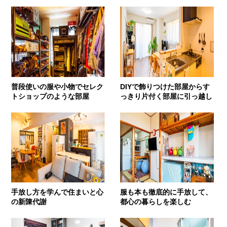
普段使いの服や小物でセレク
DIYで飾りつけた部屋からす
トショップのような部屋
っきり片付く部屋に引っ越し
手放し方を学んで住まいと心
服も本も徹底的に手放して、
の新陳代謝
都心の暮らしを楽しむ