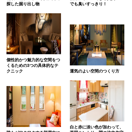
探した掘り出し物
でも臭いすっきり！
個性的かつ魅力的な空間をつ
くるための3つの具体的なテ
クニック
運気のよい空間のつくり方
白と赤に淡い色が加わって、