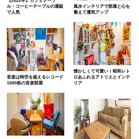
【2022年】カフェテーブ
ル・コーヒーテーブルの通販
風水インテリアで部屋と心を
で人気
整えて運気アップ
懐かしくて可愛い！昭和レト
音楽は時空を超えるレコード
ロあふれるアトリエとインテ
1000枚の音楽部屋
リア