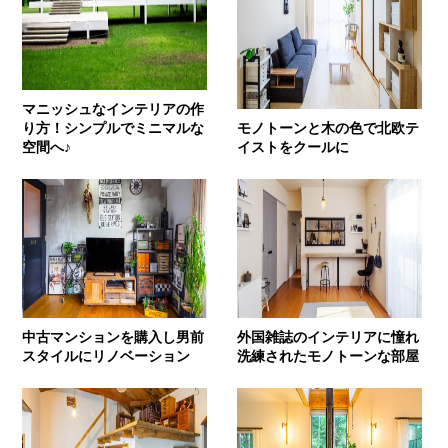
マニッシュなインテリアの作
り方！シンプルでミニマルな
モノトーンと木の色で北欧テ
空間へ♪
イストをクールに
中古マンションを購入し男前
外国雑誌のインテリアに憧れ
スタイルにリノベーション
洗練されたモノトーンな部屋