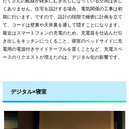
たくさんの配線が雑多にむき出しになっている空間は美し
くありません。住宅を設計する場合、電気関係の工事は初
期に行います。ですので、設計の段階で緻密に計画を立て
て、コードは壁裏や天井裏を通して隠すことになります。
最近はスマートフォンの充電のため、充電器を仕込んだ引
き出しをキッチンにつくること、寝室のベッドサイドに充
電用の電源付きサイドテーブルを置くことなど、充電スペ
ースのリクエストが増えたのは、デジタル化の影響です。
デジタル×寝室