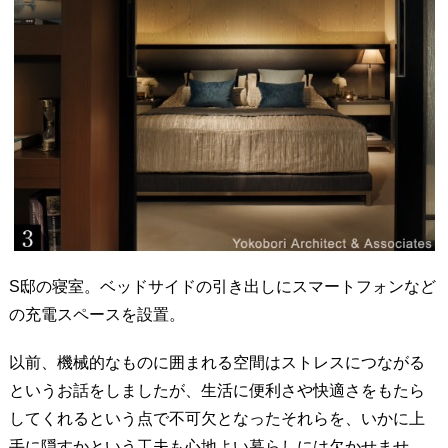
S邸の寝室。ベッドサイドの引き出しにスマートフォンなど
の充電スペースを設置。
以前、機械的なものに囲まれる空間はストレスにつながる
というお話をしましたが、生活に便利さや快適さをもたら
してくれるという点で不可欠となったそれらを、いかに上
手に隠すかという工夫も心地よい暮らしには欠かせませ