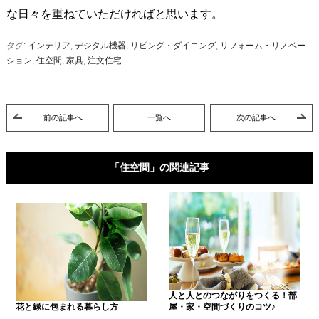
な日々を重ねていただければと思います。
タグ:
インテリア
,
デジタル機器
,
リビング・ダイニング
,
リフォーム・リノベー
ション
,
住空間
,
家具
,
注文住宅
前の記事へ
一覧へ
次の記事へ
「住空間」の関連記事
人と人とのつながりをつくる！部
花と緑に包まれる暮らし方
屋・家・空間づくりのコツ♪