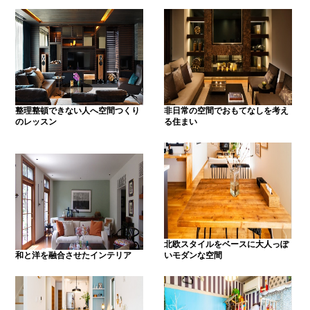
整理整頓できない人へ空間つくり
非日常の空間でおもてなしを考え
のレッスン
る住まい
北欧スタイルをベースに大人っぽ
和と洋を融合させたインテリア
いモダンな空間