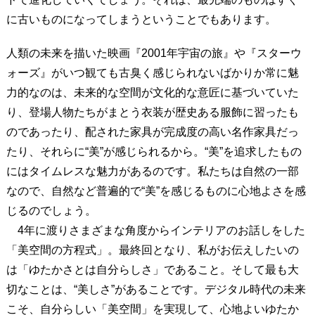
に古いものになってしまうということでもあります。
人類の未来を描いた映画『2001年宇宙の旅』や『スターウ
ォーズ』がいつ観ても古臭く感じられないばかりか常に魅
力的なのは、未来的な空間が文化的な意匠に基づいていた
り、登場人物たちがまとう衣装が歴史ある服飾に習ったも
のであったり、配された家具が完成度の高い名作家具だっ
たり、それらに“美”が感じられるから。“美”を追求したもの
にはタイムレスな魅力があるのです。私たちは自然の一部
なので、自然など普遍的で“美”を感じるものに心地よさを感
じるのでしょう。
4年に渡りさまざまな角度からインテリアのお話しをした
「美空間の方程式」。最終回となり、私がお伝えしたいの
は「ゆたかさとは自分らしさ」であること。そして最も大
切なことは、“美しさ”があることです。デジタル時代の未来
こそ、自分らしい「美空間」を実現して、心地よいゆたか