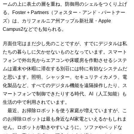
ームの上に表土の層を重ね、防御用のシェルをつくり上げ
る。Foster + Partners（フォスター・アンド・パートナー
ズ）は、カリフォルニア州アップル新社屋・Apple
Campus2などでも知られる。
月面住宅はまだ少し先のことですが、すでにデジタルは私
たちの暮らしに欠かせないものとなっています。スマート
フォンで外出先からエアコンや床暖房を作動させるシステ
ムは週末や休暇に滞在する別荘には特に有効なシステムだ
と思います。照明、シャッター、セキュリティカメラ、電
化製品など、すべてのデジタル機能を遠隔操作したり、ス
マートフォンで制御できたりする時代、AI（人工知能）も
生活の中で利用されています。
最近、お掃除ロボットを使う家庭が増えていますが、こ
のお掃除ロボットは最も身近なAI家電といえるかもしれま
せん。ロボットが動きやすいように、ソファやベッドな