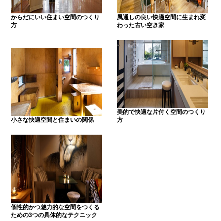
からだにいい住まい空間のつくり
風通しの良い快適空間に生まれ変
方
わった古い空き家
美的で快適な片付く空間のつくり
小さな快適空間と住まいの関係
方
個性的かつ魅力的な空間をつくる
ための3つの具体的なテクニック