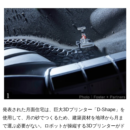
発表された月面住宅は、巨大3Dプリンター「D-Shape」を
使用して、月の砂でつくるため、建築資材を地球から月ま
で運ぶ必要がない。ロボットが操縦する3Dプリンターがド