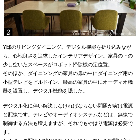
Y邸のリビングダイニング。デジタル機能を折り込みなが
ら、心地良さを追求したインテリアデザイン。家具の下の
少し空いたスペースがロボット掃除機の定位置。
そのほか、ダイニンングの家具の扉の中にダイニング用の
小型テレビをビルドイン、腰高の家具の中にオーディオ機
器を設置し、デジタル機能を隠した。
デジタル化に伴い解決しなければならない問題が実は電源
と配線です。テレビやオーディオシステムなどは、無線で
制御する方法も増えますが、それでもやはり電源は必要で
す。