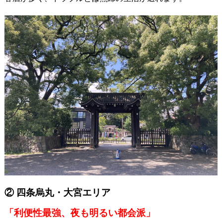
② 四条烏丸・大宮エリア
「利便性最強、夜も明るい都会派」