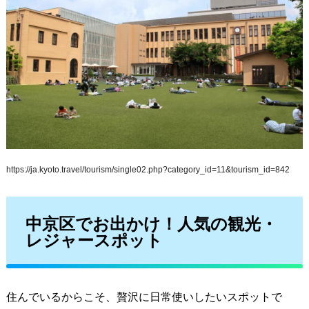
https://ja.kyoto.travel/tourism/single02.php?category_id=11&tourism_id=842
中京区でお出かけ！人気の観光・
レジャースポット
住んでいるからこそ、贅沢に日常使いしたいスポットで