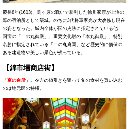
慶長8年(1603)、関ヶ原の戦いで勝利した徳川家康が上洛の
際の宿泊所として築城。のちに3代将軍家光が大改修し現在
の姿となった。城内全体が国の史跡に指定されている他、
国宝の「二の丸御殿」、重要文化財の「本丸御殿」、特別
名勝に指定されている「二の丸庭園」など歴史的に価値の
ある建造物や美しい景色が残っている。
【錦市場商店街】
「
京の台所
」。夕方の値引きを狙って旬の食材を買い込む
のは地元民の特権。