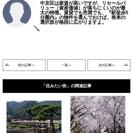
中京区は家賃が高いですが、リセールバ
リュー（資産価値）が落ちにくいのが最
大の特徴。賃貸でも売買でも、『駅徒歩5
分圏内』の物件を選んでおけば、将来の
選択肢が格段に広がりますよ。
前の記事へ
一覧へ
次の記事へ
「住みたい街」の関連記事