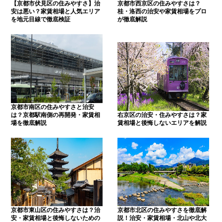
【京都市伏見区の住みやすさ】治
京都市西京区の住みやすさは？
安は悪い？家賃相場と人気エリア
桂・洛西の治安や家賃相場をプロ
を地元目線で徹底検証
が徹底解説
京都市南区の住みやすさと治安
は？京都駅南側の再開発・家賃相
右京区の治安・住みやすさは？家
場を徹底解説
賃相場と後悔しないエリアを解説
京都市東山区の住みやすさは？治
京都市北区の住みやすさを徹底解
安・家賃相場と後悔しないための
説！治安・家賃相場・北山や北大