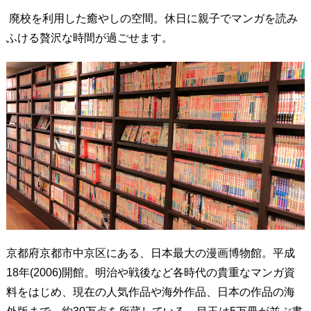
廃校を利用した癒やしの空間。休日に親子でマンガを読み
ふける贅沢な時間が過ごせます。
京都府京都市中京区にある、日本最大の漫画博物館。平成
18年(2006)開館。明治や戦後など各時代の貴重なマンガ資
料をはじめ、現在の人気作品や海外作品、日本の作品の海