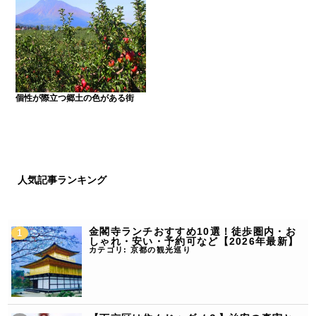
個性が際立つ郷土の色がある街
人気記事ランキング
金閣寺ランチおすすめ10選！徒歩圏内・お
しゃれ・安い・予約可など【2026年最新】
カテゴリ:
京都の観光巡り