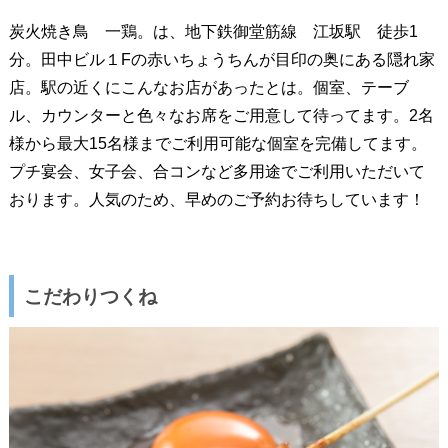
炭火焼き鳥 一鶏。は、地下鉄御堂筋線 江坂駅 徒歩1
分。田中ビル１Fの赤いちょうちんが目印の奥にある隠れ家
店。駅の近くにこんなお店があったとは。個室、テーブ
ル、カウンターと色々なお席をご用意して待ってます。2名
様から最大15名様までご利用可能な個室を完備してます。
プチ宴会、女子会、合コンなど多用途でご利用いただいて
おります。人気のため、早めのご予約お待ちしています！
こだわりつくね