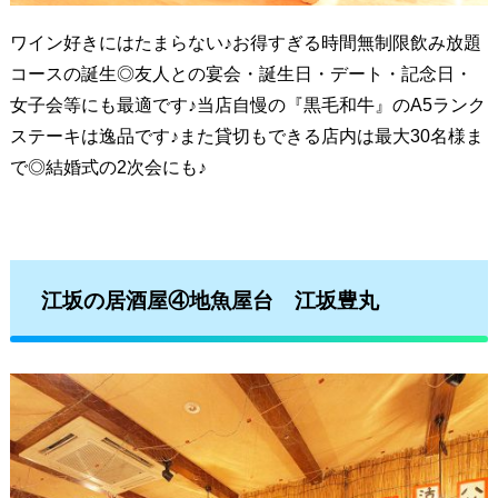
ワイン好きにはたまらない♪お得すぎる時間無制限飲み放題
コースの誕生◎友人との宴会・誕生日・デート・記念日・
女子会等にも最適です♪当店自慢の『黒毛和牛』のA5ランク
ステーキは逸品です♪また貸切もできる店内は最大30名様ま
で◎結婚式の2次会にも♪
江坂の居酒屋④地魚屋台 江坂豊丸