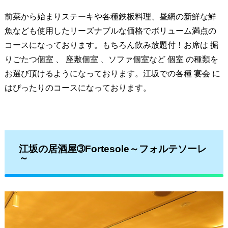
前菜から始まりステーキや各種鉄板料理、昼網の新鮮な鮮
魚なども使用したリーズナブルな価格でボリューム満点の
コースになっております。もちろん飲み放題付！お席は 掘
りごたつ個室 、 座敷個室 、ソファ個室など 個室 の種類を
お選び頂けるようになっております。江坂での各種 宴会 に
はぴったりのコースになっております。
江坂の居酒屋➂Fortesole～フォルテソーレ
～