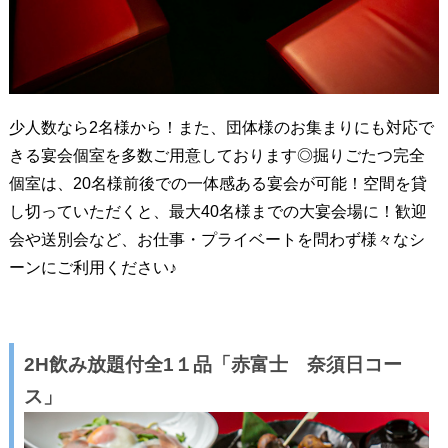
少人数なら2名様から！また、団体様のお集まりにも対応で
きる宴会個室を多数ご用意しております◎掘りごたつ完全
個室は、20名様前後での一体感ある宴会が可能！空間を貸
し切っていただくと、最大40名様までの大宴会場に！歓迎
会や送別会など、お仕事・プライベートを問わず様々なシ
ーンにご利用ください♪
2H飲み放題付全1１品「赤富士 奈須日コー
ス」