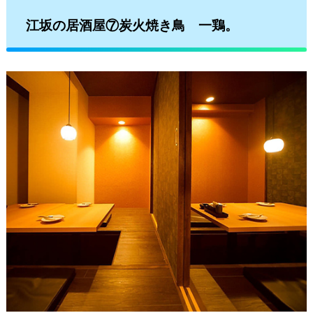
江坂の居酒屋⑦炭火焼き鳥 一鶏。