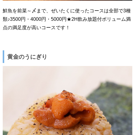
鮮魚を前菜～〆まで、ぜいたくに使ったコースは全部で3種
類♪3500円・4000円・5000円★2H飲み放題付ボリューム満
点の満足度が高いコースです！
黄金のうにぎり