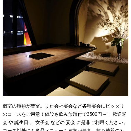
個室の種類が豊富。また会社宴会など各種宴会にピッタリ
のコースをご用意！値段も飲み放題付で3500円～！ 歓送迎
会 や 誕生日 、 女子会 などの 宴会 に是非ご利用ください。
コース以外にも単品メニューも種類が豊富。飲み放題のみ