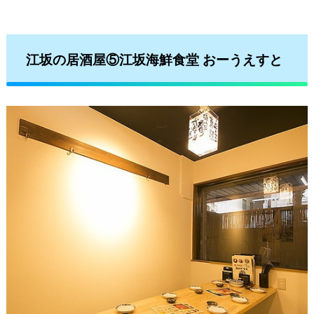
江坂の居酒屋⑤江坂海鮮食堂 おーうえすと