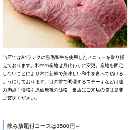
当店ではA4ランクの黒毛和牛を使用したメニューを取り揃
えております。和牛の産地は月代わりに変更。産地を固定
しないことにより常に新鮮で美味しい和牛を食べて頂ける
ようにしております。目の前で調理するステーキなどは迫
力満点！価格も原価無視の価格！当店にご来店の際は是非
ご賞味ください。
飲み放題付コースは3500円～