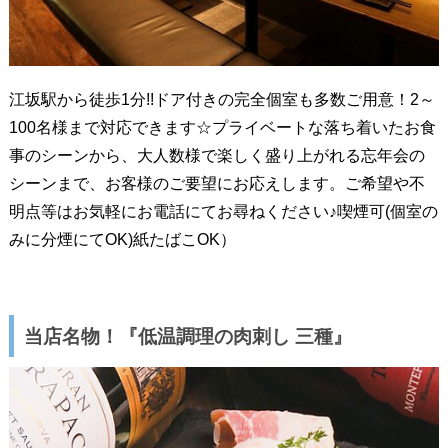
江坂駅から徒歩1分!!ドア付きの完全個室も多数ご用意！2～
100名様まで対応できます☆プライベートな落ち着いたお食
事のシーンから、大人数様で楽しく盛り上がれる忘年会の
シーンまで、お客様のご要望にお応えします。ご希望や不
明点等はお気軽にお電話にてお尋ねください♪喫煙可(個室の
みに分煙にてOK)紙たばこOK）
当店名物！『低温調理の肉刺し 三種』