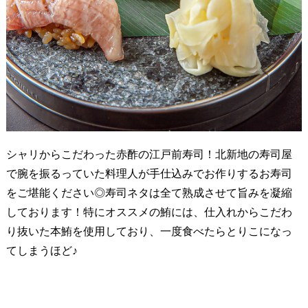
シャリからこだわった赤酢の江戸前寿司！北新地の寿司屋
で腕を振るっていた料理人が手仕込みでお作りするお寿司
をご堪能ください◎寿司ネタは全て熟成させて旨みを凝縮
しております！特にオススメの鮪には、仕入れからこだわ
り抜いた本鮪を使用しており、一度食べたらとりこになっ
てしまうほど♪