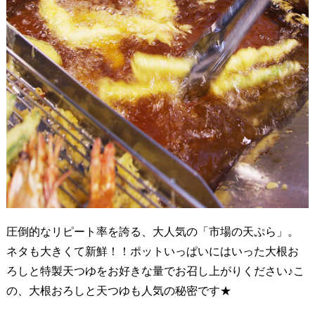
圧倒的なリピート率を誇る、大人気の「市場の天ぷら」。
ネタも大きくて新鮮！！ポットいっぱいにはいった大根お
ろしと特製天つゆをお好きな量でお召し上がりください♪こ
の、大根おろしと天つゆも人気の秘密です★