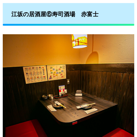
江坂の居酒屋⑥寿司酒場 赤富士