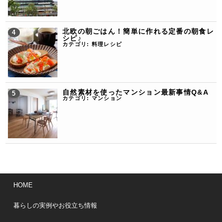
北欧の朝ごはん！簡単に作れる定番の朝食レ
シピ♪
カテゴリ:
料理レシピ
自然素材を使ったマンション最新事情Q&A
カテゴリ:
マンション
HOME
暮らしの実例やお役立ち情報