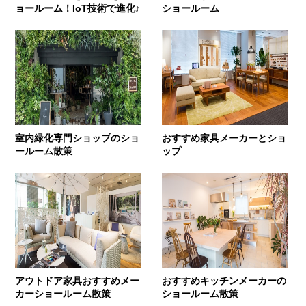
ョールーム！IoT技術で進化♪
ショールーム
室内緑化専門ショップのショ
おすすめ家具メーカーとショ
ールーム散策
ップ
アウトドア家具おすすめメー
おすすめキッチンメーカーの
カーショールーム散策
ショールーム散策