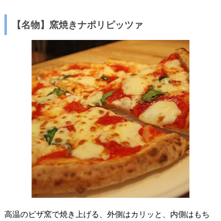
【名物】窯焼きナポリピッツァ
高温のピザ窯で焼き上げる、外側はカリッと、内側はもち