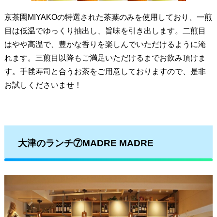
京茶園MIYAKOの特選された茶葉のみを使用しており、一煎
目は低温でゆっくり抽出し、旨味を引き出します。二煎目
はやや高温で、豊かな香りを楽しんでいただけるように淹
れます。三煎目以降もご満足いただけるまでお飲み頂けま
す。手毬寿司と合うお茶をご用意しておりますので、是非
お試しくださいませ！
大津のランチ⑦MADRE MADRE