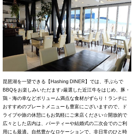
琵琶湖を一望できる【Hashing DINER】では、手ぶらで
BBQをお楽しみいただます♪厳選した近江牛をはじめ、豚・
鶏・海の幸などボリューム満点な食材がずらり！ランチに
おすすめのプレートメニューも豊富にございますので、ド
ライブや旅の休憩にもお気軽にご来店ください☆開放的で
広々とした店内は、パーティーや結婚式の二次会でのご利
用にも最適。自然豊かなロケーションで、非日常のひと時