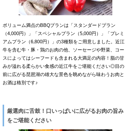
ボリューム満点のBBQプランは「スタンダードプラン
（4,000円）」「スペシャルプラン（5,000円）」「プレミ
アムプラン（6,800円）」の3種類をご用意しました。近江
牛を含む牛・豚・鶏のお肉の他、ソーセージや野菜、コー
スによってはシーフードも含まれる大満足の内容！脂の甘
みが溢れる柔らかい食感の近江牛をご堪能ください◎目の
前に広がる琵琶湖の雄大な景色を眺めながら味わうお肉と
お酒は格別です♪
厳選肉に舌鼓！口いっぱいに広がるお肉の旨み
をご堪能ください