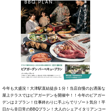
今年も大盛況！大津駅直結徒歩１分！当店自慢のお洒落な
屋上テラスではビアガーデンを開催中！！今年のビアガー
デンは２プラン！仕事終わりに手ぶらでリゾート気分！平
日から非日常のBBQプラン！大人のシェアイタリアンコー