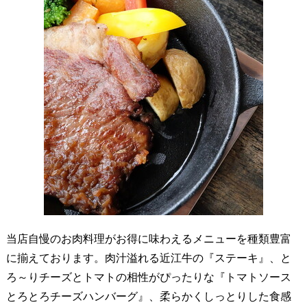
当店自慢のお肉料理がお得に味わえるメニューを種類豊富
に揃えております。肉汁溢れる近江牛の『ステーキ』、と
ろ～りチーズとトマトの相性がぴったりな『トマトソース
とろとろチーズハンバーグ』、柔らかくしっとりした食感