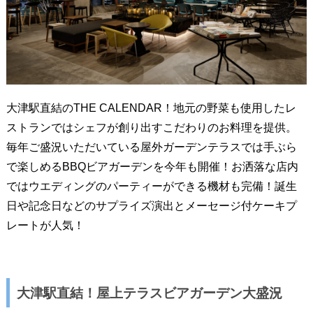
大津駅直結のTHE CALENDAR！地元の野菜も使用したレ
ストランではシェフが創り出すこだわりのお料理を提供。
毎年ご盛況いただいている屋外ガーデンテラスでは手ぶら
で楽しめるBBQビアガーデンを今年も開催！お洒落な店内
ではウエディングのパーティーができる機材も完備！誕生
日や記念日などのサプライズ演出とメーセージ付ケーキプ
レートが人気！
大津駅直結！屋上テラスビアガーデン大盛況