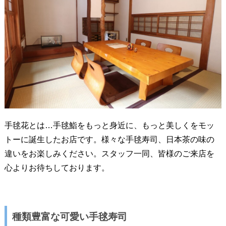
手毬花とは…手毬鮨をもっと身近に、もっと美しくをモッ
トーに誕生したお店です。様々な手毬寿司、日本茶の味の
違いをお楽しみください。スタッフ一同、皆様のご来店を
心よりお待ちしております。
種類豊富な可愛い手毬寿司