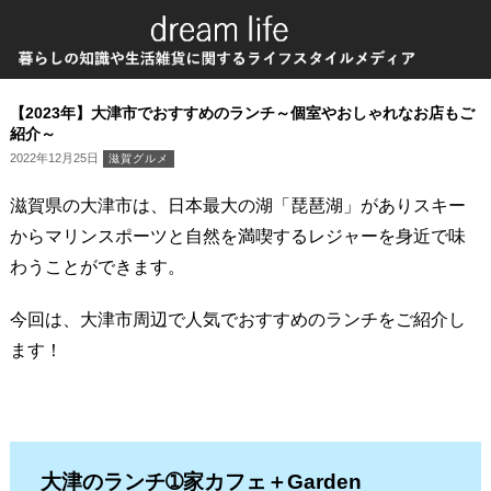
【2023年】大津市でおすすめのランチ～個室やおしゃれなお店もご
紹介～
2022年12月25日
滋賀グルメ
滋賀県の大津市は、日本最大の湖「琵琶湖」がありスキー
からマリンスポーツと自然を満喫するレジャーを身近で味
わうことができます。
今回は、大津市周辺で人気でおすすめのランチをご紹介し
ます！
大津のランチ➀家カフェ＋Garden