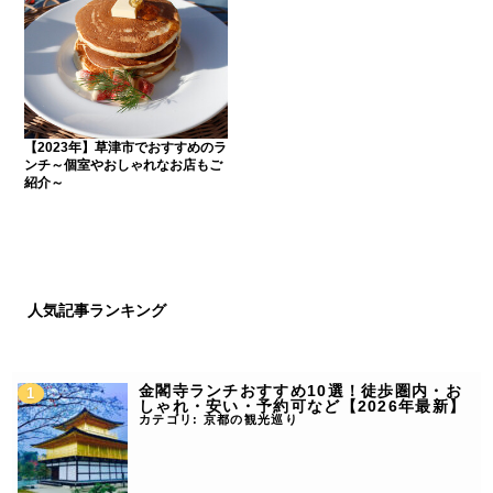
【2023年】草津市でおすすめのラ
ンチ～個室やおしゃれなお店もご
紹介～
人気記事ランキング
金閣寺ランチおすすめ10選！徒歩圏内・お
しゃれ・安い・予約可など【2026年最新】
カテゴリ:
京都の観光巡り