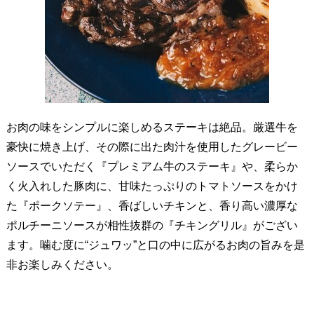
お肉の味をシンプルに楽しめるステーキは絶品。厳選牛を
豪快に焼き上げ、その際に出た肉汁を使用したグレービー
ソースでいただく『プレミアム牛のステーキ』や、柔らか
く火入れした豚肉に、甘味たっぷりのトマトソースをかけ
た『ポークソテー』、香ばしいチキンと、香り高い濃厚な
ポルチーニソースが相性抜群の『チキングリル』がござい
ます。噛む度に“ジュワッ”と口の中に広がるお肉の旨みを是
非お楽しみください。