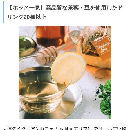
【ホッと一息】高品質な茶葉・豆を使用したド
リンク20種以上
大津のイタリアンカフェ「malibu(マリブ)」では、お買い物