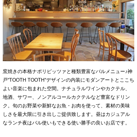
窯焼きの本格ナポリピッツァと種類豊富なバルメニュー♪神
戸“TOOTH TOOTH“デザインの内装にモダンアートとここち
よい音楽に包まれた空間。ナチュラルワインやカクテル、
地酒、サワー、ノンアルコールカクテルなど豊富なドリン
ク。旬のお野菜や新鮮なお魚・お肉を使って、素材の美味
しさを最大限に引き出しご提供致します。昼はカジュアル
なランチ夜はバル使いもできる使い勝手の良いお店です。