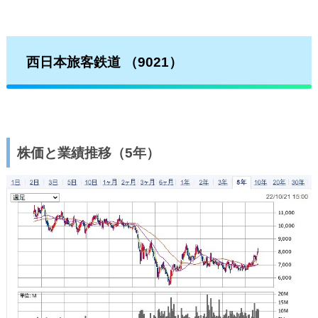
西日本旅客鉄道
（9021）
株価と業績推移（5年）