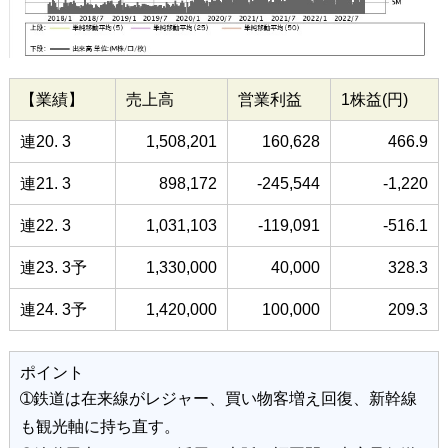
【業績】
売上高
営業利益
1株益(円)
連20. 3
1,508,201
160,628
466.9
連21. 3
898,172
-245,544
-1,220
連22. 3
1,031,103
-119,091
-516.1
連23. 3予
1,330,000
40,000
328.3
連24. 3予
1,420,000
100,000
209.3
ポイント
➀鉄道は在来線がレジャー、買い物客増え回復、新幹線
も観光軸に持ち直す。