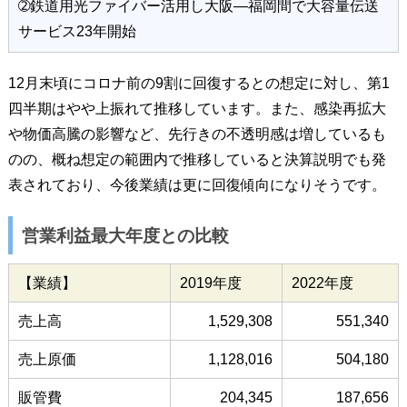
➁鉄道用光ファイバー活用し大阪―福岡間で大容量伝送
サービス23年開始
12月末頃にコロナ前の9割に回復するとの想定に対し、第1
四半期はやや上振れて推移しています。また、感染再拡大
や物価高騰の影響など、先行きの不透明感は増しているも
のの、概ね想定の範囲内で推移していると決算説明でも発
表されており、今後業績は更に回復傾向になりそうです。
営業利益最大年度との比較
【業績】
2019年度
2022年度
売上高
1,529,308
551,340
売上原価
1,128,016
504,180
販管費
204,345
187,656