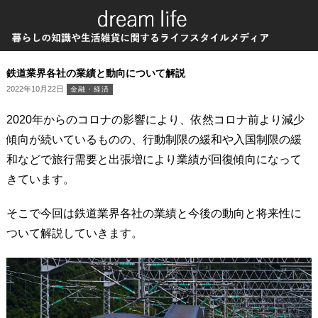
鉄道業界各社の業績と動向について解説
2022年10月22日
金融・経済
2020年からのコロナの影響により、依然コロナ前より減少
傾向が続いているものの、行動制限の緩和や入国制限の緩
和などで旅行需要と出張増により業績が回復傾向になって
きています。
そこで今回は鉄道業界各社の業績と今後の動向と将来性に
ついて解説していきます。