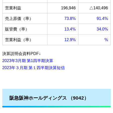
営業利益
196,946
△140,496
売上原価（率）
73.8%
91.4%
販管費（率）
13.4%
34.0%
営業利益（率）
12.9%
%
決算説明会資料PDF↓
2023年3月期 第1四半期決算
2023年３月期 第１四半期決算短信
阪急阪神ホールディングス
（9042）