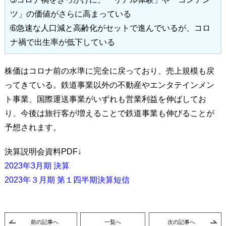
ツ」の価値がさらに高まっている
➅急速な人口減と高齢化がセットで進んでいるが、コロ
ナ禍で出⽣率が低下している
株価はコロナ前の水準に完全に戻っており、売上規模も戻
ってきている。鉄道事業以外の不動産やエンタテインメン
ト事業、国際運送事業がいずれも営業利益を伸ばしてお
り、今後は旅行客が増えることで鉄道事業も伸びることが
予想されます。
決算説明会資料PDF↓
2023年3月期 決算
2023年３月期 第１四半期決算短信
前の記事へ
一覧へ
次の記事へ