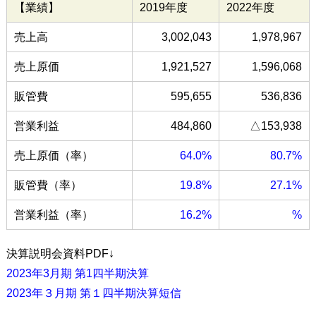
【業績】
2019年度
2022年度
売上高
3,002,043
1,978,967
売上原価
1,921,527
1,596,068
販管費
595,655
536,836
営業利益
484,860
△153,938
売上原価（率）
64.0%
80.7%
販管費（率）
19.8%
27.1%
営業利益（率）
16.2%
%
決算説明会資料PDF↓
2023年3月期 第1四半期決算
2023年３月期 第１四半期決算短信