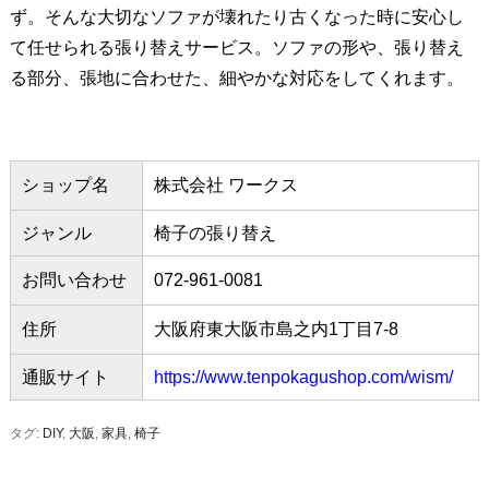
ず。そんな大切なソファが壊れたり古くなった時に安心し
て任せられる張り替えサービス。ソファの形や、張り替え
る部分、張地に合わせた、細やかな対応をしてくれます。
ショップ名
株式会社 ワークス
ジャンル
椅子の張り替え
お問い合わせ
072-961-0081
住所
大阪府東大阪市島之内1丁目7-8
通販サイト
https://www.tenpokagushop.com/wism/
タグ:
DIY
,
大阪
,
家具
,
椅子