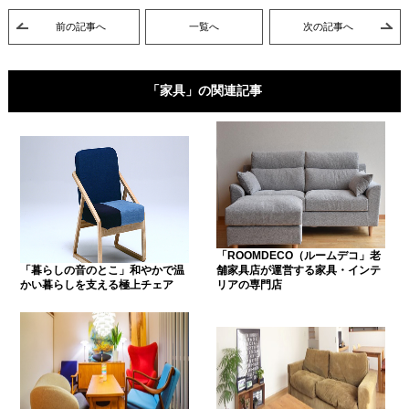
前の記事へ
一覧へ
次の記事へ
「家具」の関連記事
「ROOMDECO（ルームデコ」老
「暮らしの音のとこ」和やかで温
舗家具店が運営する家具・インテ
かい暮らしを支える極上チェア
リアの専門店