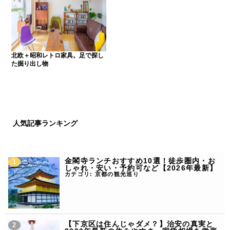
北欧＋昭和レトロ家具。足で探し
た掘り出し物
人気記事ランキング
金閣寺ランチおすすめ10選！徒歩圏内・お
しゃれ・安い・予約可など【2026年最新】
カテゴリ:
京都の観光巡り
【下京区は住んじゃダメ？】治安の真実と