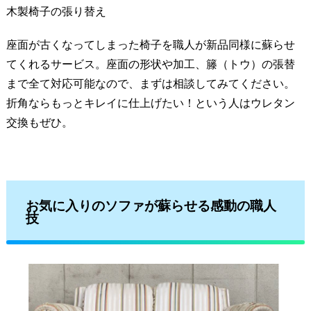
木製椅子の張り替え
座面が古くなってしまった椅子を職人が新品同様に蘇らせ
てくれるサービス。座面の形状や加工、籐（トウ）の張替
まで全て対応可能なので、まずは相談してみてください。
折角ならもっとキレイに仕上げたい！という人はウレタン
交換もぜひ。
お気に入りのソファが蘇らせる感動の職人
技