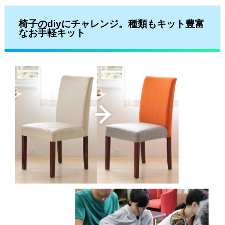
椅子のdiyにチャレンジ。種類もキット豊富
なお手軽キット