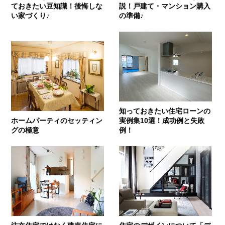
ておきたい豆知識！後悔しな
説！戸建て・マンション購入
い家づくり♪
の準備♪
知っておきたい住宅ローンの
ホームパーティのセッティン
実例集10選！成功例と失敗
グの極意
例！