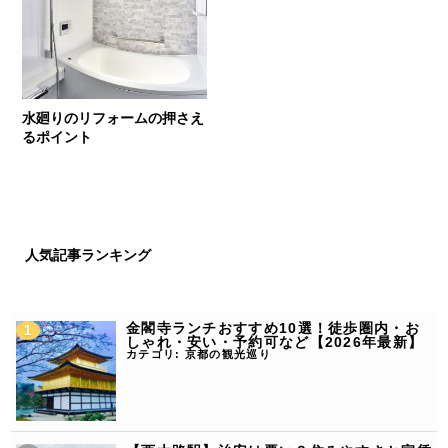
水廻りのリフォームの押さえ
るポイント
人気記事ランキング
金閣寺ランチおすすめ10選！徒歩圏内・お
しゃれ・安い・予約可など【2026年最新】
カテゴリ:
京都の観光巡り