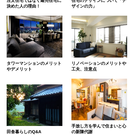
注文住宅ではなく建売住宅に
住宅のデザインについて「デ
決めた人の理由！
ザインの力」
タワーマンションのメリット
リノベーションのメリットや
やデメリット
工夫、注意点
手放し方を学んで住まいと心
田舎暮らしのQ&A
の新陳代謝