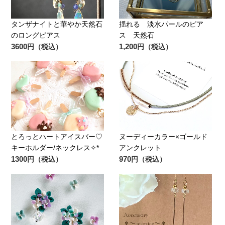
タンザナイトと華やか天然石
揺れる 淡水パールのピア
のロングピアス
ス 天然石
3600
1,200
円（税込）
円（税込）
とろっとハートアイスバー♡
ヌーディーカラー×ゴールド
キーホルダー/ネックレス✧*
アンクレット
1300
970
円（税込）
円（税込）