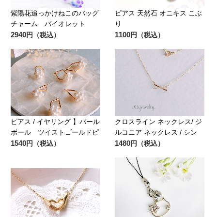
紫陽花追っかけねこのバッグ
ピアス 天然石 オニキス こぶ
チャーム バイオレット
り
2940
1100
円（税込）
円（税込）
ピアス / イヤリング 】パール
クロスライン ネックレス/ ジ
ボール ツイストゴールドピ
ルコニア ネックレス / シン
1540
1480
円（税込）
円（税込）