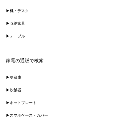
▶机・デスク
▶収納家具
▶テーブル
家電の通販で検索
▶冷蔵庫
▶炊飯器
▶ホットプレート
▶スマホケース・カバー