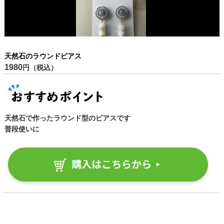
天然石のラウンドピアス
1980
円（税込）
天然石で作ったラウンド型のピアスです
普段使いに