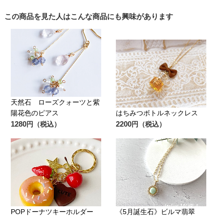
この商品を見た人はこんな商品にも興味があります
天然石 ローズクォーツと紫
陽花色のピアス
はちみつボトルネックレス
1280
2200
円（税込）
円（税込）
POPドーナツキーホルダー
《5月誕生石》ビルマ翡翠