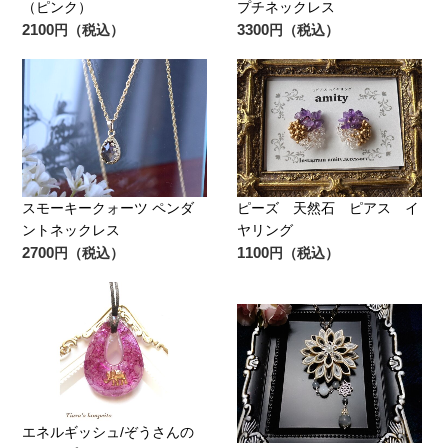
（ピンク）
プチネックレス
2100
3300
円（税込）
円（税込）
スモーキークォーツ ペンダ
ピーズ 天然石 ピアス イ
ントネックレス
ヤリング
2700
1100
円（税込）
円（税込）
エネルギッシュ/ぞうさんの