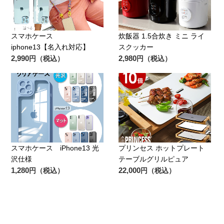
スマホケース
炊飯器 1.5合炊き ミニ ライ
iphone13【名入れ対応】
スクッカー
2,990
2,980
円（税込）
円（税込）
スマホケース iPhone13 光
プリンセス ホットプレート
沢仕様
テーブルグリルピュア
1,280
22,000
円（税込）
円（税込）