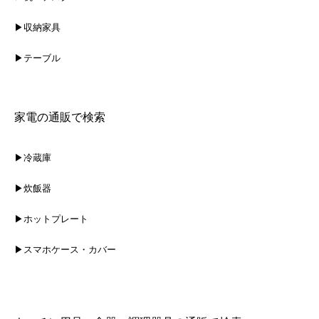
▶収納家具
▶テーブル
家電の通販で検索
▶冷蔵庫
▶炊飯器
▶ホットプレート
▶スマホケース・カバー