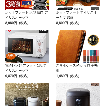
ホットプレート 大型 焼肉 ア
ホットプレート アイリスオ
イリスオーヤマ
ーヤマ 焼肉
8,980
8,800
円（税込）
円（税込）
電子レンジ フラット 18L ア
スマホケースiPhone13 手帳
イリスオーヤマ
型
9,870
1,480
円（税込）
円（税込）