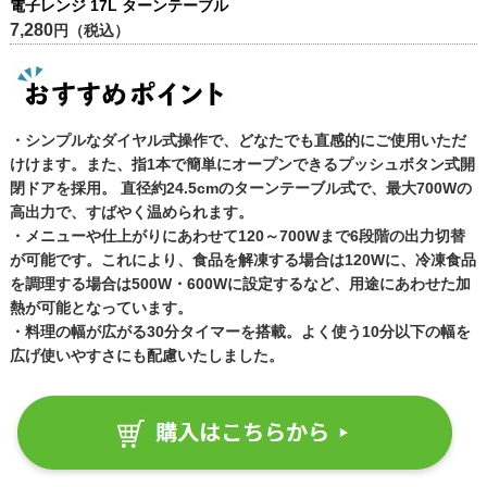
電子レンジ 17L ターンテーブル
7,280
円（税込）
・シンプルなダイヤル式操作で、どなたでも直感的にご使用いただ
けけます。また、指1本で簡単にオープンできるプッシュボタン式開
閉ドアを採用。 直径約24.5cmのターンテーブル式で、最大700Wの
高出力で、すばやく温められます。
・メニューや仕上がりにあわせて120～700Wまで6段階の出力切替
が可能です。これにより、食品を解凍する場合は120Wに、冷凍食品
を調理する場合は500W・600Wに設定するなど、用途にあわせた加
熱が可能となっています。
・料理の幅が広がる30分タイマーを搭載。よく使う10分以下の幅を
広げ使いやすさにも配慮いたしました。