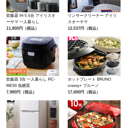
炊飯器 IH 5.5合 アイリスオ
リンサークリーナー アイリ
ーヤマ 一人暮らし
スオーヤマ
11,800
12,537
円（税込）
円（税込）
炊飯器 3合 一人暮らし RC-
ホットプレート BRUNO
ME30 低糖質
crassy+ ブルーノ
7,980
17,600
円（税込）
円（税込）