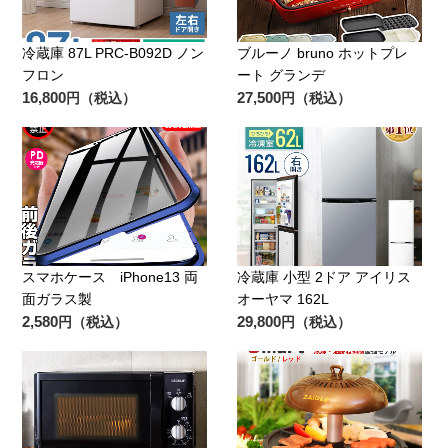
冷蔵庫 87L PRC-B092D ノン
ブルーノ bruno ホットプレ
フロン
ート グランデ
16,800
27,500
円（税込）
円（税込）
スマホケース iPhone13 両
冷蔵庫 小型 2ドア アイリス
面ガラス製
オーヤマ 162L
2,580
29,800
円（税込）
円（税込）