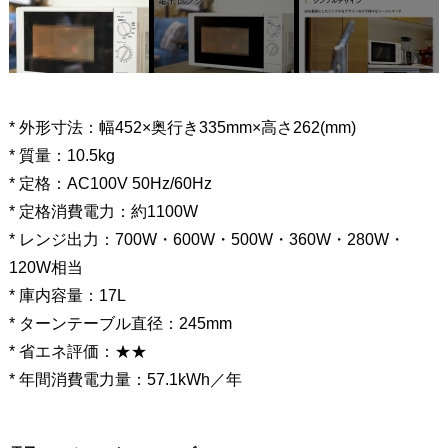
* 外形寸法：幅452×奥行き335mm×高さ262(mm)
* 質量：10.5kg
* 定格：AC100V 50Hz/60Hz
* 定格消費電力：約1100W
* レンジ出力：700W・600W・500W・360W・280W・
120W相当
* 庫内容量：17L
* ターンテーブル直径：245mm
* 省エネ評価：★★
* 年間消費電力量：57.1kWh／年