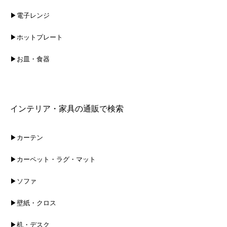
▶電子レンジ
▶ホットプレート
▶お皿・食器
インテリア・家具の通販で検索
▶カーテン
▶カーペット・ラグ・マット
▶ソファ
▶壁紙・クロス
▶机・デスク