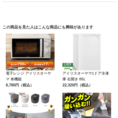
この商品を見た人はこんな商品にも興味があります
電子レンジ アイリスオーヤ
アイリスオーヤマ1ドア冷凍
マ 単機能
庫 右開き 85L
6,780
22,320
円（税込）
円（税込）