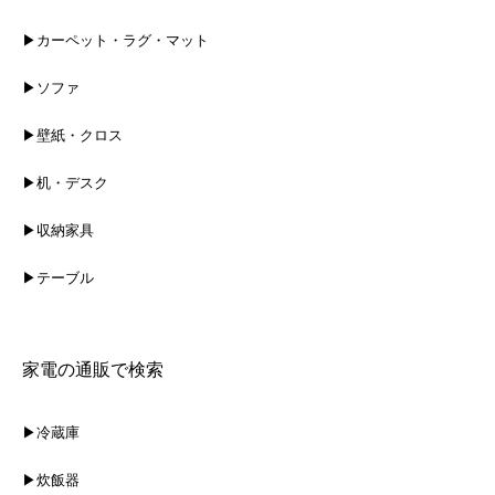
▶カーペット・ラグ・マット
▶ソファ
▶壁紙・クロス
▶机・デスク
▶収納家具
▶テーブル
家電の通販で検索
▶冷蔵庫
▶炊飯器