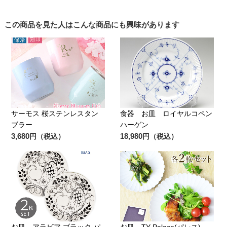
この商品を見た人はこんな商品にも興味があります
サーモス 桜ステンレスタン
食器 お皿 ロイヤルコペン
ブラー
ハーゲン
3,680
18,980
円（税込）
円（税込）
お皿 アラビア ブラック パ
お皿 TY Palace(パレス)