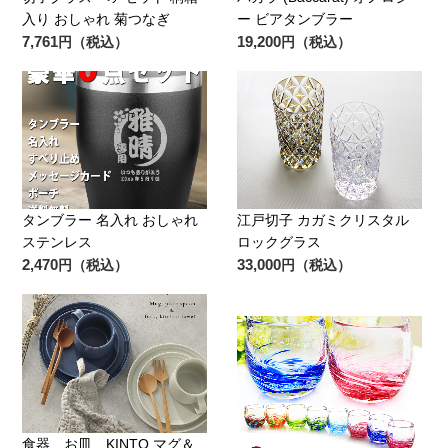
入り おしゃれ 菊つなぎ
ー ビアタンブラー
7,761
19,200
円（税込）
円（税込）
タンブラー 名入れ おしゃれ
江戸切子 カガミクリスタル
ステンレス
ロックグラス
2,470
33,000
円（税込）
円（税込）
食器 お皿 KINTO マグ＆