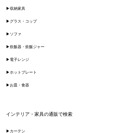
▶収納家具
▶グラス・コップ
▶ソファ
▶炊飯器・炊飯ジャー
▶電子レンジ
▶ホットプレート
▶お皿・食器
インテリア・家具の通販で検索
▶カーテン