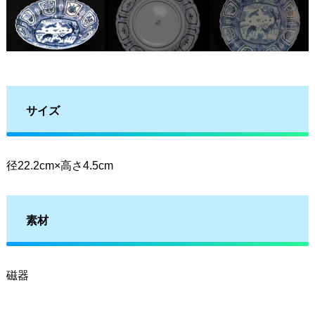
サイズ
径22.2cm×高さ4.5cm
素材
磁器