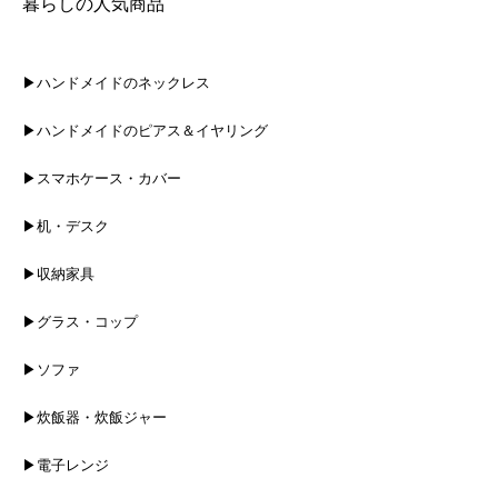
暮らしの人気商品
▶ハンドメイドのネックレス
▶ハンドメイドのピアス＆イヤリング
▶スマホケース・カバー
▶机・デスク
▶収納家具
▶グラス・コップ
▶ソファ
▶炊飯器・炊飯ジャー
▶電子レンジ