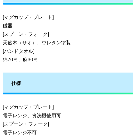
[マグカップ・プレート]
磁器
[スプーン・フォーク]
天然木（サオ）、ウレタン塗装
[ハンドタオル]
綿70％、麻30％
仕様
[マグカップ・プレート]
電子レンジ、食洗機使用可
[スプーン・フォーク]
電子レンジ不可