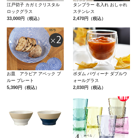
江戸切子 カガミクリスタル
タンブラー 名入れ おしゃれ
ロックグラス
ステンレス
33,000
2,470
円（税込）
円（税込）
お皿 アラビア アベック ブ
ボダム パヴィーナ ダブルウ
ルー プレート
ォールグラス
5,390
2,030
円（税込）
円（税込）