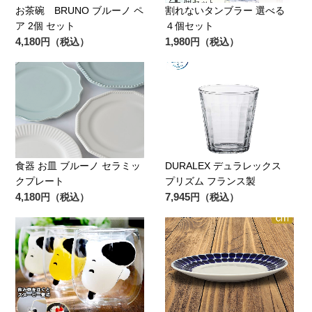
お茶碗 BRUNO ブルーノ ペ
割れないタンブラー 選べる
ア 2個 セット
４個セット
4,180
1,980
円（税込）
円（税込）
食器 お皿 ブルーノ セラミッ
DURALEX デュラレックス
クプレート
プリズム フランス製
4,180
7,945
円（税込）
円（税込）