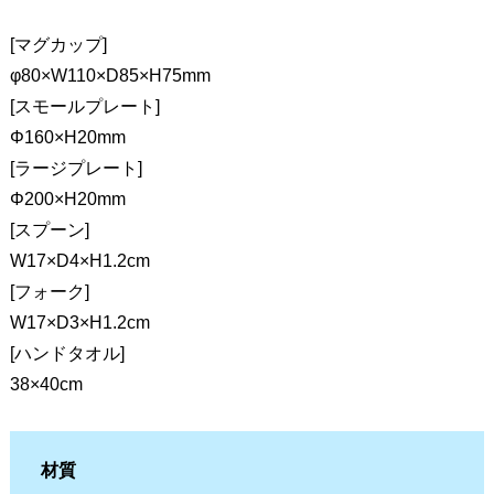
[マグカップ]
φ80×W110×D85×H75mm
[スモールプレート]
Φ160×H20mm
[ラージプレート]
Φ200×H20mm
[スプーン]
W17×D4×H1.2cm
[フォーク]
W17×D3×H1.2cm
[ハンドタオル]
38×40cm
材質