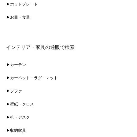
▶ホットプレート
▶お皿・食器
インテリア・家具の通販で検索
▶カーテン
▶カーペット・ラグ・マット
▶ソファ
▶壁紙・クロス
▶机・デスク
▶収納家具