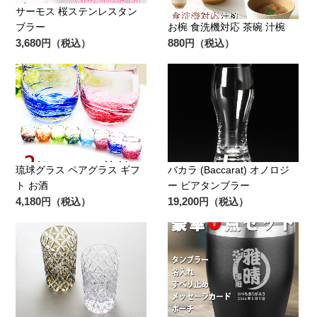
サーモス 桜ステンレスタン
ブラー
お椀 食洗機対応 茶碗 汁椀
3,680
880
円（税込）
円（税込）
琉球グラス ペアグラス ギフ
バカラ (Baccarat) オノロジ
ト お酒
ー ビアタンブラー
4,180
19,200
円（税込）
円（税込）