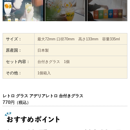
サイズ：
最大72mm 口径70mm 高さ133mm 容量335ml
原産国：
日本製
セット内容：
台付きグラス 1個
その他：
1個箱入
レトロ グラス アデリアレトロ 台付きグラス
770
円（税込）