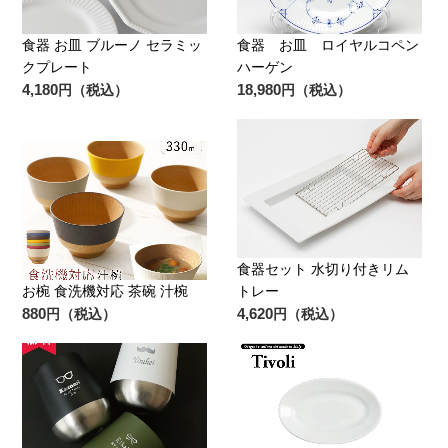
食器 お皿 ブルーノ セラミッ
食器 お皿 ロイヤルコペン
クプレート
ハーゲン
4,180
18,980
円（税込）
円（税込）
食器セット 水切り付きリム
お椀 食洗機対応 茶碗 汁椀
トレー
880
4,620
円（税込）
円（税込）