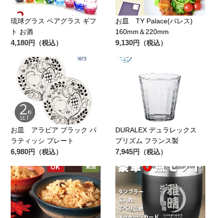
琉球グラス ペアグラス ギフ
お皿 TY Palace(パレス)
ト お酒
160mm＆220mm
4,180
9,130
円（税込）
円（税込）
お皿 アラビア ブラック パ
DURALEX デュラレックス
ラティッシ プレート
プリズム フランス製
6,980
7,945
円（税込）
円（税込）