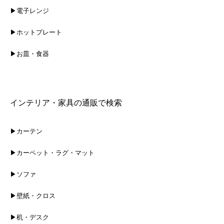
▶電子レンジ
▶ホットプレート
▶お皿・食器
インテリア・家具の通販で検索
▶カーテン
▶カーペット・ラグ・マット
▶ソファ
▶壁紙・クロス
▶机・デスク