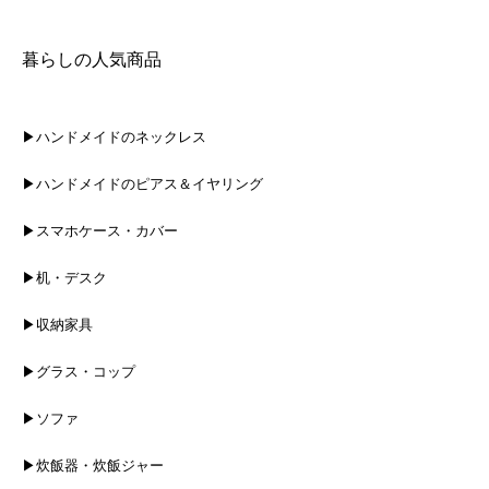
暮らしの人気商品
▶ハンドメイドのネックレス
▶ハンドメイドのピアス＆イヤリング
▶スマホケース・カバー
▶机・デスク
▶収納家具
▶グラス・コップ
▶ソファ
▶炊飯器・炊飯ジャー