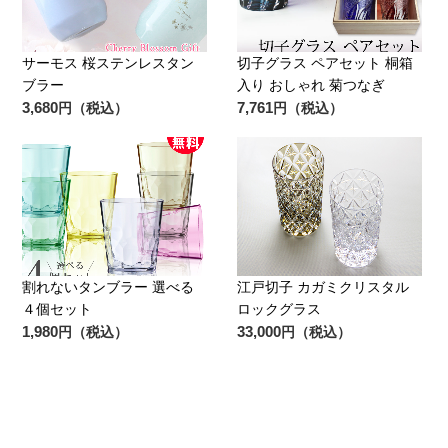
サーモス 桜ステンレスタン
切子グラス ペアセット 桐箱
ブラー
入り おしゃれ 菊つなぎ
3,680
7,761
円（税込）
円（税込）
割れないタンブラー 選べる
江戸切子 カガミクリスタル
４個セット
ロックグラス
1,980
33,000
円（税込）
円（税込）