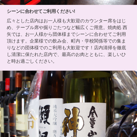
シーンに合わせてご利用ください!
広々とした店内はお一人様も大歓迎のカウンター席をはじ
め、テーブル席や掘りごたつなど幅広くご用意。焼肉処 西
矢では、お一人様から団体様までシーンに合わせてご利用
頂けます。企業様での飲み会、町内・学校関係等での集ま
りなどの団体様でのご利用も大歓迎です！店内清掃を徹底
し清潔に保たれた店内で、最高のお肉とともに、楽しいひ
と時お過ごしください。