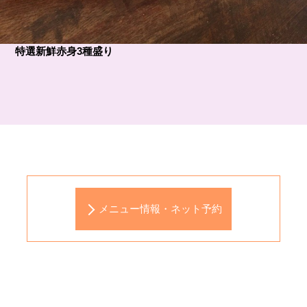
特選新鮮赤身3種盛り
メニュー情報・ネット予約