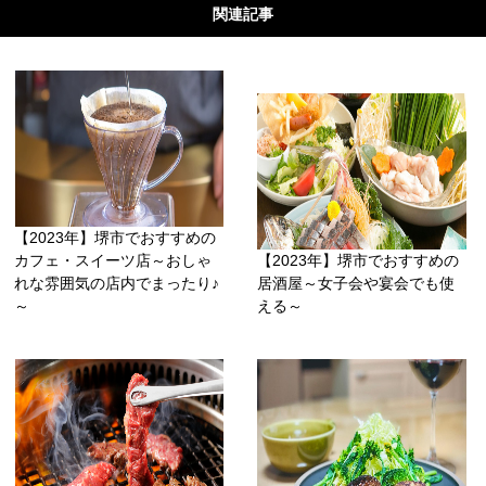
関連記事
【2023年】堺市でおすすめの
カフェ・スイーツ店～おしゃ
【2023年】堺市でおすすめの
れな雰囲気の店内でまったり♪
居酒屋～女子会や宴会でも使
～
える～