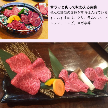
サラッと炙って味わえる赤身
色んな部位の赤身を常時仕入れていま
す。おすすめは、クリ、ラムシン、マ
ルシン、トンビ、メガネ等