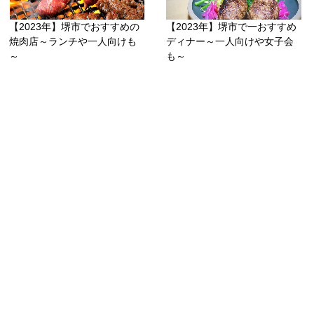
【2023年】堺市でおすすめの
【2023年】堺市で一おすすめ
焼肉店～ランチや一人向けも
ディナー～一人向けや女子会
～
も～