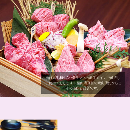
肉は黒毛和牛A4A5ランクの雌牛メインで厳選し
て 使っております！精肉店直営の焼肉店だからこ
その値段と品質です。