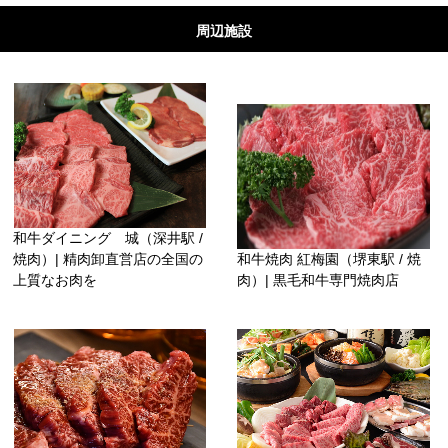
周辺施設
和牛ダイニング 城（深井駅 /
焼肉）| 精肉卸直営店の全国の
和牛焼肉 紅梅園（堺東駅 / 焼
上質なお肉を
肉）| 黒毛和牛専門焼肉店