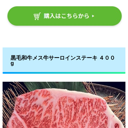
黒毛和牛メス牛サーロインステーキ ４００
g