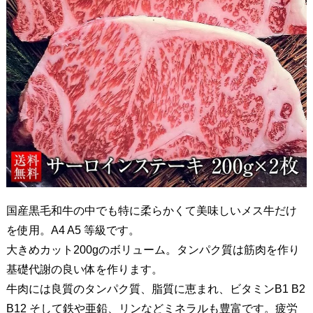
国産黒毛和牛の中でも特に柔らかくて美味しいメス牛だけ
を使用。A4 A5 等級です。
大きめカット200gのボリューム。タンパク質は筋肉を作り
基礎代謝の良い体を作ります。
牛肉には良質のタンパク質、脂質に恵まれ、ビタミンB1 B2
B12 そして鉄や亜鉛、リンなどミネラルも豊富です。疲労