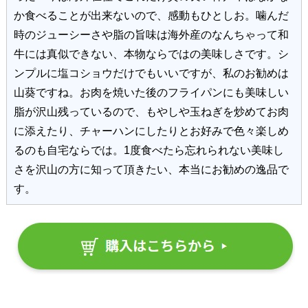
か食べることが出来ないので、感動もひとしお。噛んだ
時のジューシーさや脂の旨味は海外産のなんちゃって和
牛には真似できない、本物ならではの美味しさです。シ
ンプルに塩コショウだけでもいいですが、私のお勧めは
山葵ですね。お肉を焼いた後のフライパンにも美味しい
脂が沢山残っているので、もやしや玉ねぎを炒めてお肉
に添えたり、チャーハンにしたりとお好みで色々楽しめ
るのも自宅ならでは。1度食べたら忘れられない美味し
さを沢山の方に知って頂きたい、本当にお勧めの逸品で
す。