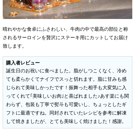
晴れやかな食卓にふさわしい、牛肉の中で最高の部位と称
されるサーロインを贅沢にステーキ用にカットしてお届け
致します。
購入者レビュー
誕生日のお祝いに食べました。脂がしつこくなく、冷め
ても柔らかくてナイフでスっと切れます。脂に甘みも感
じられて美味しかったです！振舞った相手も大変気に入
ってくれて｢美味しいお肉｣と喜ばれました♪あす楽にも関
わらず、包装も丁寧で熨斗も可愛いし、ちょっとしたギ
フトに最適ですね。同封されていたレシピを参考に解凍
して焼きましたが、とても美味しく焼けました！感謝。