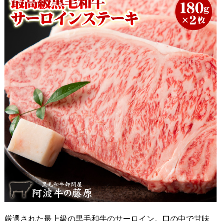
厳選された最上級の黒毛和牛のサーロイン。口の中で甘味