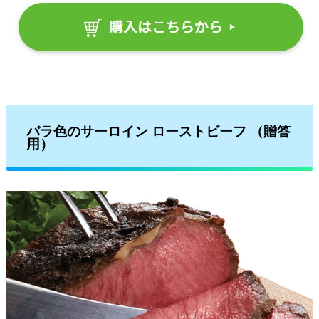
バラ色のサーロイン ローストビーフ （贈答
用）