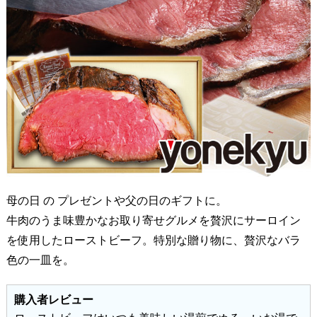
母の日 の プレゼントや父の日のギフトに。
牛肉のうま味豊かなお取り寄せグルメを贅沢にサーロイン
を使用したローストビーフ。特別な贈り物に、贅沢なバラ
色の一皿を。
購入者レビュー