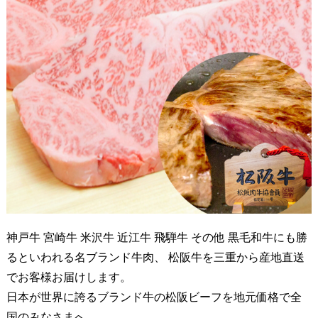
神戸牛 宮崎牛 米沢牛 近江牛 飛騨牛 その他 黒毛和牛にも勝
るといわれる名ブランド牛肉、 松阪牛を三重から産地直送
でお客様お届けします。
日本が世界に誇るブランド牛の松阪ビーフを地元価格で全
国のみなさまへ。