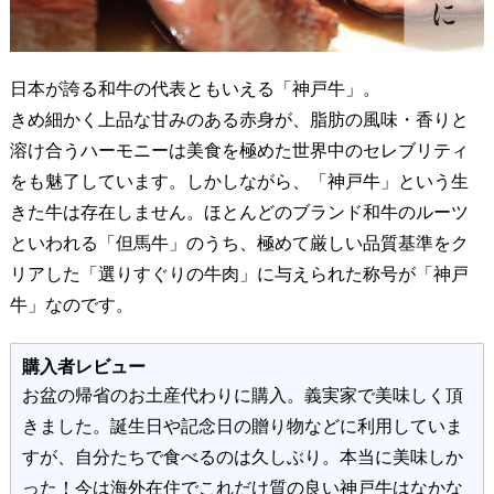
日本が誇る和牛の代表ともいえる「神戸牛」。
きめ細かく上品な甘みのある赤身が、脂肪の風味・香りと
溶け合うハーモニーは美食を極めた世界中のセレブリティ
をも魅了しています。しかしながら、「神戸牛」という生
きた牛は存在しません。ほとんどのブランド和牛のルーツ
といわれる「但馬牛」のうち、極めて厳しい品質基準をク
リアした「選りすぐりの牛肉」に与えられた称号が「神戸
牛」なのです。
購入者レビュー
お盆の帰省のお土産代わりに購入。義実家で美味しく頂
きました。誕生日や記念日の贈り物などに利用していま
すが、自分たちで食べるのは久しぶり。本当に美味しか
った！今は海外在住でこれだけ質の良い神戸牛はなかな