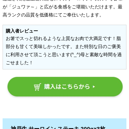
が「ジュワァ～」と広がる食感をご堪能いただけます。最
高ランクの品質を低価格にてご奉仕いたします。
購入者レビュー
お箸でスっと切れるような上質なお肉で大満足です！脂
部分も甘くて美味しかったです。また特別な日のご褒美
に利用させて頂こうと思います(^_^)母と素敵な時間を過
ごせました！
神戸牛 サーロイン ステーキ 200g×3枚