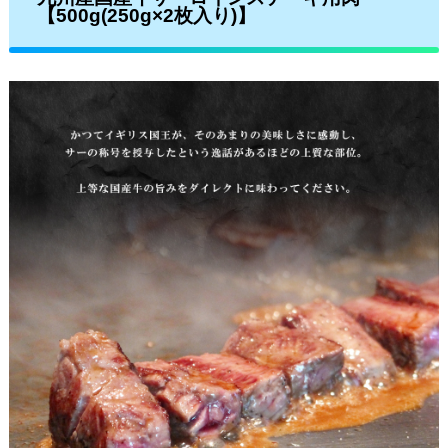
【500g(250g×2枚入り)】