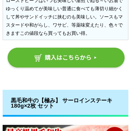
ローストビーフはいつも美味しい湯煎でぬる～いお湯で
ゆっくり温めてが美味しい普通に食べても薄切り細かく
して丼やサンドイッチに挟むのも美味しい。ソースもマ
スタードや和がらし、ワサビ、等薬味変えたり、色々で
きますこの値段なら買ってもお買い得。
黒毛和牛の【極み】 サーロインステーキ
180g×2枚 セット