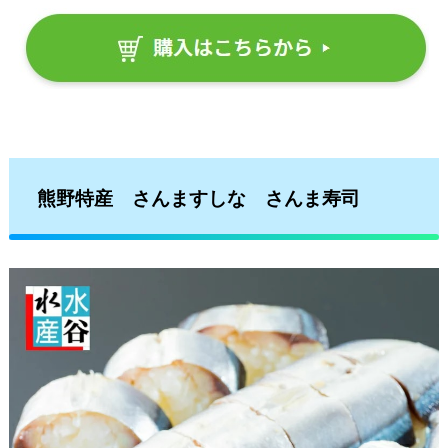
熊野特産 さんますしな さんま寿司