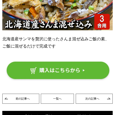
北海道産サンマを贅沢に使ったさんま混ぜ込みご飯の素、
ご飯に混ぜるだけで完成です
前の記事へ
一覧へ
次の記事へ