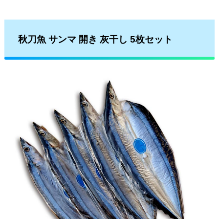
秋刀魚 サンマ 開き 灰干し 5枚セット