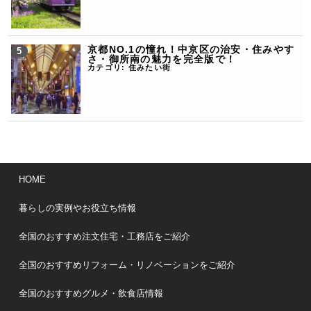
京都NO.1の憧れ！中京区の治安・住みやす
さ・御所南の魅力を完全版で！
カテゴリ:
住みたい街
HOME
暮らしの実例やお役立ち情報
全国のおすすめ注文住宅・工務店をご紹介
全国のおすすめリフォーム・リノベーションをご紹介
全国のおすすめグルメ・飲食店情報