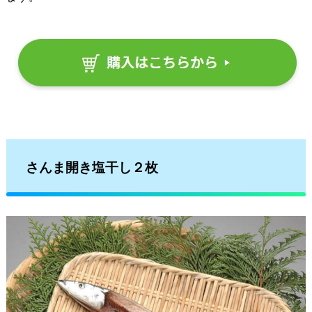
さんま開き塩干し２枚