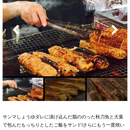
サンマしょうゆダレに漬け込んだ脂ののった秋刀魚と大葉
で包んだもっちりとしたご飯をサンド!さらにもう一度焼い