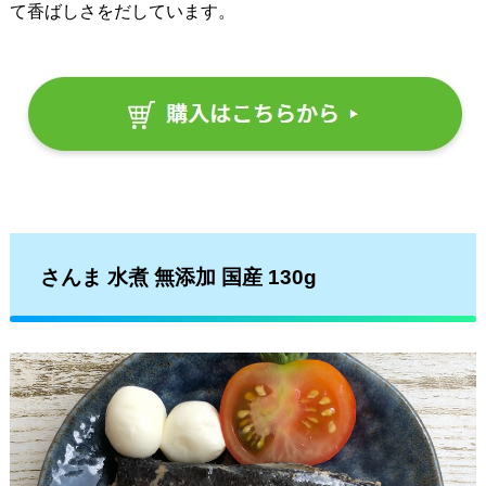
て香ばしさをだしています。
さんま 水煮 無添加 国産 130g