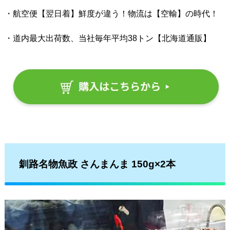
・航空便【翌日着】鮮度が違う！物流は【空輸】の時代！
・道内最大出荷数、当社毎年平均38トン【北海道通販】
釧路名物魚政 さんまんま 150g×2本