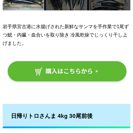
岩手県宮古港に水揚げされた新鮮なサンマを手作業で1尾ず
つ鰓・内臓・血合いを取り除き 冷風乾燥でじっくり干し上
げました。
日帰りトロさんま 4kg 30尾前後