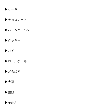
▶ケーキ
▶チョコレート
▶バームクーヘン
▶クッキー
▶パイ
▶ロールケーキ
▶どら焼き
▶大福
▶饅頭
▶羊かん