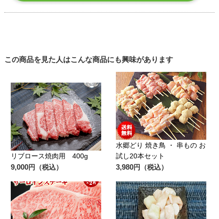
この商品を見た人はこんな商品にも興味があります
水郷どり 焼き鳥 ・ 串もの お
リブロース焼肉用 400g
試し20本セット
9,000
3,980
円（税込）
円（税込）