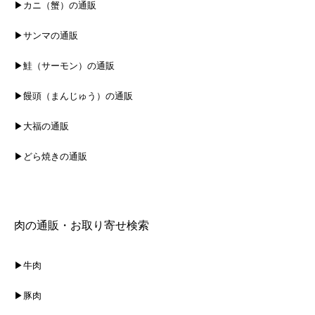
▶カニ（蟹）の通販
▶サンマの通販
▶鮭（サーモン）の通販
▶饅頭（まんじゅう）の通販
▶大福の通販
▶どら焼きの通販
肉の通販・お取り寄せ検索
▶牛肉
▶豚肉