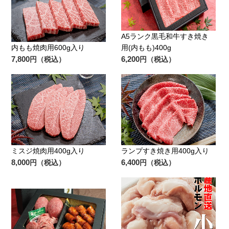
A5ランク黒毛和牛すき焼き
内もも焼肉用600g入り
用(内もも)400g
7,800
6,200
円（税込）
円（税込）
ミスジ焼肉用400g入り
ランプすき焼き用400g入り
8,000
6,400
円（税込）
円（税込）