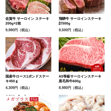
佐賀牛 サーロイン ステーキ
飛騨牛 サーロインステーキ
200g×2枚
計500g
9,980
9,500
円（税込）
円（税込）
国産牛ロース1ポンドステー
A5等級サーロインステーキ
キ450ｇ
黒毛和牛600g
4,309
8,980
円（税込）
円（税込）