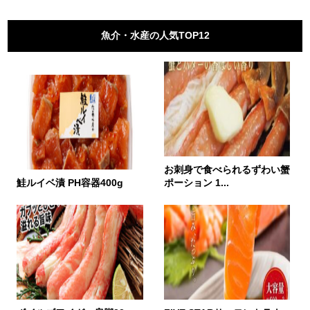
魚介・水産の人気TOP12
お刺身で食べられるずわい蟹
鮭ルイベ漬 PH容器400g
ポーション 1...