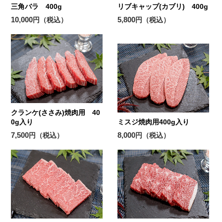
三角バラ 400g
リブキャップ(カブリ) 400g
10,000
5,800
円（税込）
円（税込）
クランケ(ささみ)焼肉用 40
0g入り
ミスジ焼肉用400g入り
7,500
8,000
円（税込）
円（税込）