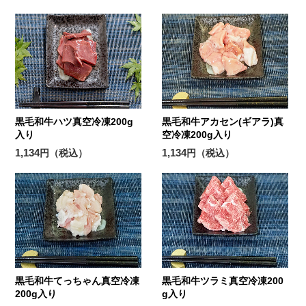
黒毛和牛ハツ真空冷凍200g
黒毛和牛アカセン(ギアラ)真
入り
空冷凍200g入り
1,134
1,134
円（税込）
円（税込）
黒毛和牛てっちゃん真空冷凍
黒毛和牛ツラミ真空冷凍200
200g入り
g入り