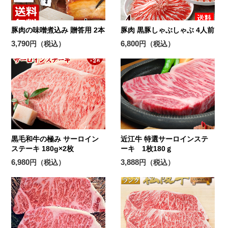
豚肉の味噌煮込み 贈答用 2本
豚肉 黒豚しゃぶしゃぶ 4人前
3,790
6,800
円（税込）
円（税込）
黒毛和牛の極み サーロイン
近江牛 特選サーロインステ
ステーキ 180g×2枚
ーキ 1枚180ｇ
6,980
3,888
円（税込）
円（税込）