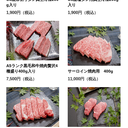
g入り
入り
1,900
1,900
円（税込）
円（税込）
A5ランク黒毛和牛焼肉贅沢4
種盛り400g入り
サーロイン焼肉用 400g
7,500
11,000
円（税込）
円（税込）