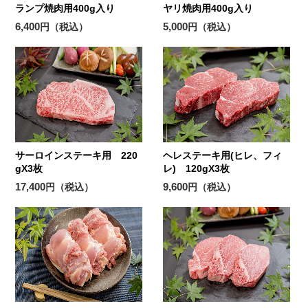
ランプ焼肉用400g入り
ヤリ焼肉用400g入り
6,400
5,000
円（税込）
円（税込）
サーロインステーキ用 220
ヘレステーキ用(ヒレ、フィ
gX3枚
レ) 120gX3枚
17,400
9,600
円（税込）
円（税込）