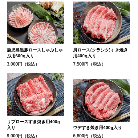
鹿児島黒豚ロースしゃぶしゃ
肩ロース(クラシタ)すき焼き
ぶ用600g入り
用400g入り
3,000
7,500
円（税込）
円（税込）
リブロースすき焼き用400g
入り
ウデすき焼き用400g入り
9,000
6,800
円（税込）
円（税込）