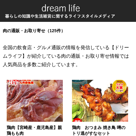
肉の通販・お取り寄せ（125件）
全国の飲食店・グルメ通販の情報を発信している【ドリー
ムライフ】が紹介している肉の通販・お取り寄せ情報では
人気商品を多数ご紹介しています。
鶏肉【宮崎産・鹿児島産】親
鶏肉 おつまみ 焼き鳥 噂の
鶏もも肉
トリ逃がすなセット