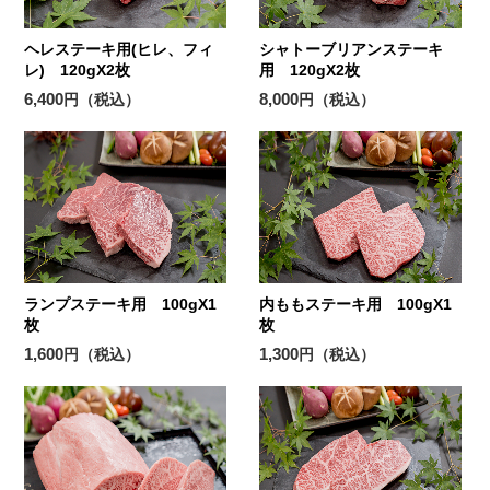
ヘレステーキ用(ヒレ、フィ
シャトーブリアンステーキ
レ) 120gX2枚
用 120gX2枚
6,400
8,000
円（税込）
円（税込）
ランプステーキ用 100gX1
内ももステーキ用 100gX1
枚
枚
1,600
1,300
円（税込）
円（税込）