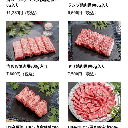
0g入り
ランプ焼肉用600g入り
11,250
9,600
円（税込）
円（税込）
内もも焼肉用600g入り
ヤリ焼肉用600g入り
7,800
7,500
円（税込）
円（税込）
US産厚切りタン真空冷凍200
US産塩タン用真空冷凍200g