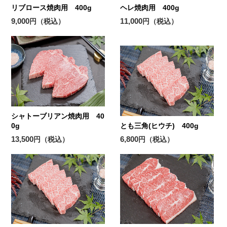
リブロース焼肉用 400g
ヘレ焼肉用 400g
9,000
11,000
円（税込）
円（税込）
シャトーブリアン焼肉用 40
0g
とも三角(ヒウチ) 400g
13,500
6,800
円（税込）
円（税込）