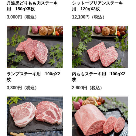
丹波黒どりもも肉ステーキ
シャトーブリアンステーキ
用 150gX5枚
用 120gX3枚
3,000
12,100
円（税込）
円（税込）
ランプステーキ用 100gX2
内ももステーキ用 100gX2
枚
枚
3,300
2,600
円（税込）
円（税込）