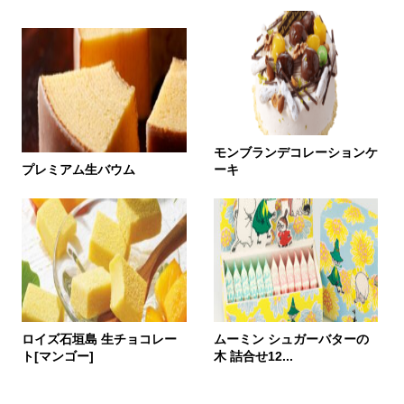
モンブランデコレーションケ
プレミアム生バウム
ーキ
ロイズ石垣島 生チョコレー
ムーミン シュガーバターの
ト[マンゴー]
木 詰合せ12...