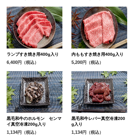
ランプすき焼き用400g入り
内ももすき焼き用400g入り
6,400
5,200
円（税込）
円（税込）
黒毛和牛のホルモン センマ
黒毛和牛レバー真空冷凍200
イ真空冷凍200g入り
g入り
1,134
1,134
円（税込）
円（税込）