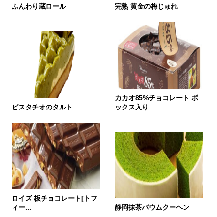
ふんわり蔵ロール
完熟 黄金の梅じゅれ
カカオ85%チョコレート ボ
ピスタチオのタルト
ックス入り...
ロイズ 板チョコレート[トフ
ィー...
静岡抹茶バウムクーヘン