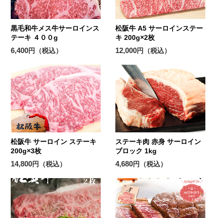
黒毛和牛メス牛サーロインス
松阪牛 A5 サーロインステー
テーキ ４００g
キ 200g×2枚
6,400
12,000
円（税込）
円（税込）
松阪牛 サーロイン ステーキ
ステーキ肉 赤身 サーロイン
200g×3枚
ブロック 1kg
14,800
4,680
円（税込）
円（税込）