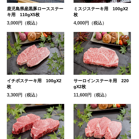
鹿児島県産黒豚ロースステー
ミスジステーキ用 100gX2
キ用 110gX5枚
枚
3,000
4,000
円（税込）
円（税込）
イチボステーキ用 100gX2
サーロインステーキ用 220
枚
gX2枚
3,300
11,600
円（税込）
円（税込）