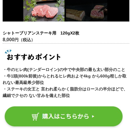
シャトーブリアンステーキ用 120gX2枚
8,000
円（税込）
・牛のヒレ肉(テンダーロイン)の中で中央部の最も太い部分のこと
・牛1頭(800k前後)からとれるヒレ肉およそ4kg から600g程しか取
れない最高級希少部位
・ステーキの女王と 言われ柔らかく脂肪分はロースの半分ほどで、
繊細でクセの ない甘みを備えた部位