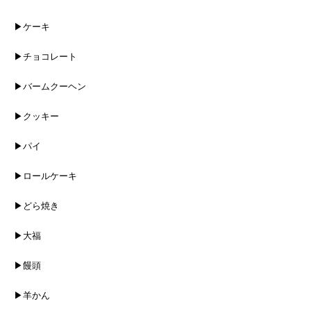
▶ケーキ
▶チョコレート
▶バームクーヘン
▶クッキー
▶パイ
▶ロールケーキ
▶どら焼き
▶大福
▶饅頭
▶羊かん