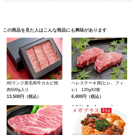
この商品を見た人はこんな商品にも興味があります
A5ランク黒毛和牛カルビ焼
ヘレステーキ用(ヒレ、フィ
肉500g入り
レ) 120gX2枚
13,500
6,400
円（税込）
円（税込）