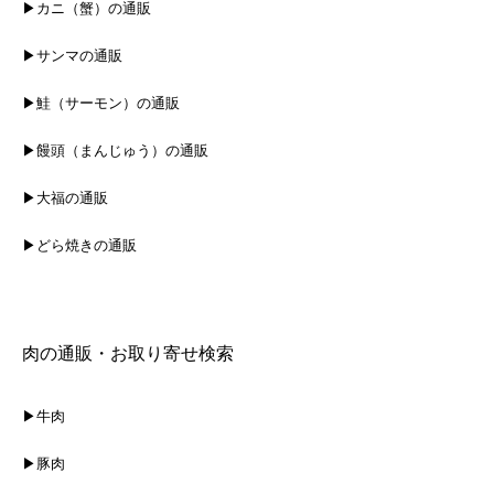
▶カニ（蟹）の通販
▶サンマの通販
▶鮭（サーモン）の通販
▶饅頭（まんじゅう）の通販
▶大福の通販
▶どら焼きの通販
肉の通販・お取り寄せ検索
▶牛肉
▶豚肉