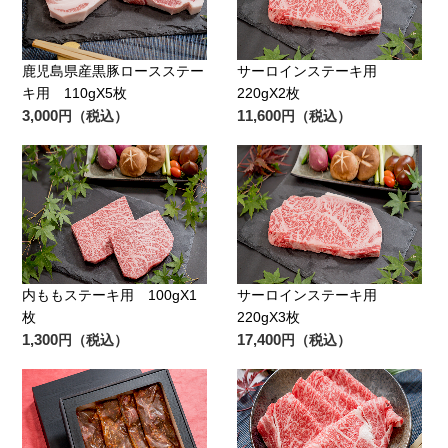
鹿児島県産黒豚ロースステー
サーロインステーキ用
キ用 110gX5枚
220gX2枚
3,000
11,600
円（税込）
円（税込）
内ももステーキ用 100gX1
サーロインステーキ用
枚
220gX3枚
1,300
17,400
円（税込）
円（税込）