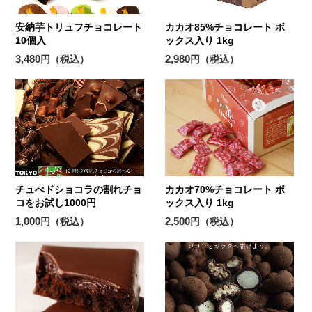
安納芋トリュフチョコレート
カカオ85%チョコレート ボ
10個入
ックス入り 1kg
3,480
2,980
円（税込）
円（税込）
チュべドショコラの割れチョ
カカオ70%チョコレート ボ
コをお試し1000円
ックス入り 1kg
1,000
2,500
円（税込）
円（税込）