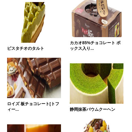
カカオ85%チョコレート ボ
ピスタチオのタルト
ックス入り...
ロイズ 板チョコレート[トフ
ィー...
静岡抹茶バウムクーヘン