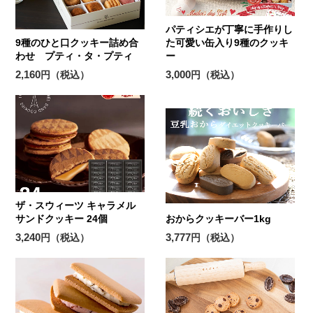
パティシエが丁寧に手作りし
9種のひと口クッキー詰め合
た可愛い缶入り9種のクッキ
わせ プティ・タ・プティ
ー
2,160
3,000
円（税込）
円（税込）
ザ・スウィーツ キャラメル
サンドクッキー 24個
おからクッキーバー1kg
3,240
3,777
円（税込）
円（税込）