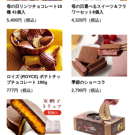
母の日リンツチョコレート18
母の日選べるスイーツ＆フラ
種 41個入
ワーセット8個入
5,400
4,320
円（税込）
円（税込）
ロイズ (ROYCE) ポテトチッ
プチョコレート 190g
季節のショーコラ
777
2,790
円（税込）
円（税込）