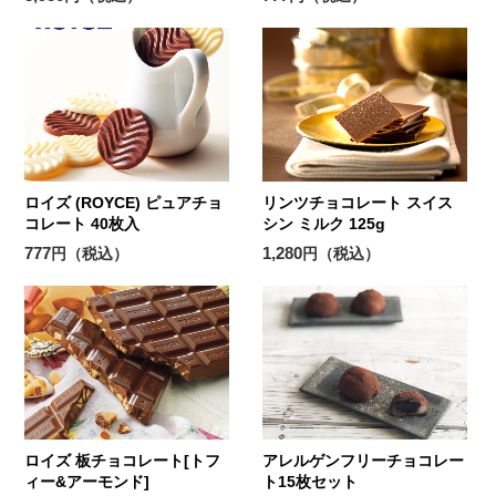
ロイズ (ROYCE) ピュアチョ
リンツチョコレート スイス
コレート 40枚入
シン ミルク 125g
777
1,280
円（税込）
円（税込）
ロイズ 板チョコレート[トフ
アレルゲンフリーチョコレー
ィー&アーモンド]
ト15枚セット