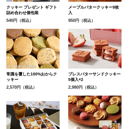
クッキー プレゼント ギフト
メープルバタークッキー9枚
詰め合わせ個包装
入
540
950
円（税込）
円（税込）
常識を覆した100%おからク
プレスバターサンドクッキー
ッキー
5個入×2
2,570
2,980
円（税込）
円（税込）