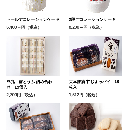
トールデコレーションケーキ
2段デコレーションケーキ
5,400～
8,200～
円（税込）
円（税込）
豆乳 雪とうふ 詰め合わ
大幸醤油 甘じょっパイ 10
せ 15個入
枚入
2,700
1,512
円（税込）
円（税込）