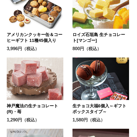
アメリカンクッキー缶＆コー
ロイズ石垣島 生チョコレー
ヒーギフト 11種45個入り
ト[マンゴー]
3,996
800
円（税込）
円（税込）
神戸魔法の生チョコレート
生チョコ大福6個入～ギフト
(R)・苺
ボックスタイプ～
1,290
1,580
円（税込）
円（税込）