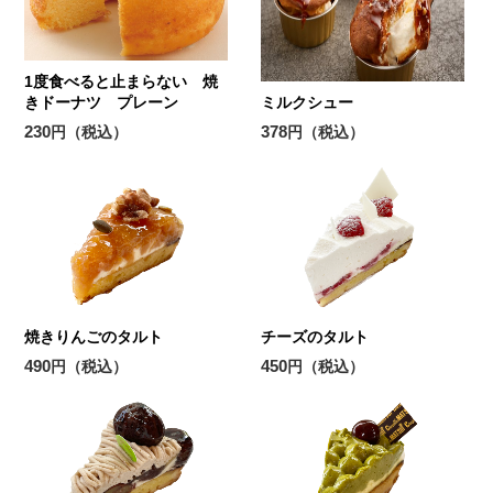
1度食べると止まらない 焼
きドーナツ プレーン
ミルクシュー
230
378
円（税込）
円（税込）
焼きりんごのタルト
チーズのタルト
490
450
円（税込）
円（税込）