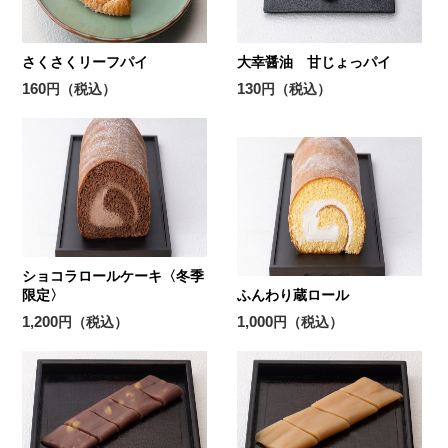
さくさくリーフパイ
大幸醤油 甘じょっパイ
160
130
円（税込）
円（税込）
ショコラロールケーキ〈冬季
限定〉
ふんわり蔵ロール
1,200
1,000
円（税込）
円（税込）