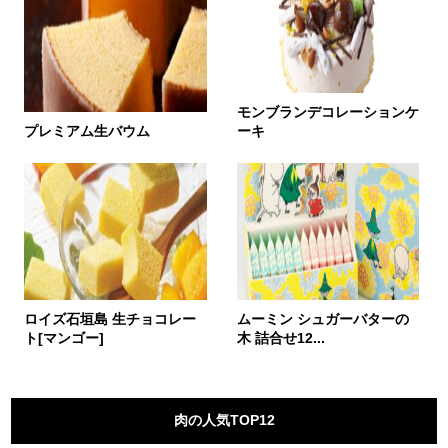
モンブランデコレーションケ
プレミアム生バウム
ーキ
ロイズ石垣島 生チョコレー
ムーミン シュガーバターの
ト[マンゴー]
木 詰合せ12...
肉の人気TOP12