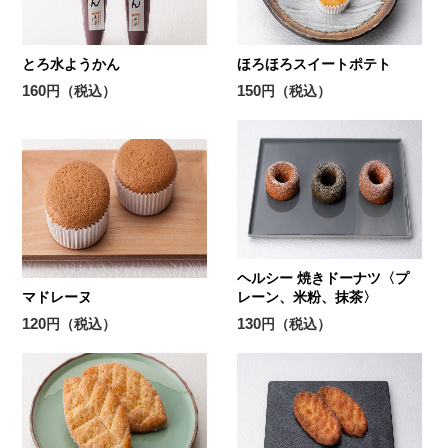
とろ水ようかん
ほろほろスイートポテト
160
150
円（税込）
円（税込）
ヘルシー 焼きドーナツ〈プ
マドレーヌ
レーン、米粉、抹茶〉
120
130
円（税込）
円（税込）