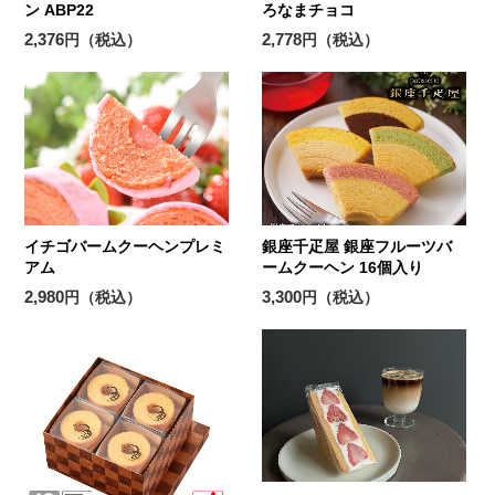
ン ABP22
ろなまチョコ
2,376
2,778
円（税込）
円（税込）
イチゴバームクーヘンプレミ
銀座千疋屋 銀座フルーツバ
アム
ームクーヘン 16個入り
2,980
3,300
円（税込）
円（税込）