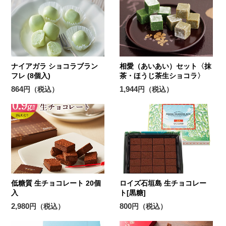
ナイアガラ ショコラブラン
相愛（あいあい）セット〈抹
フレ (8個入)
茶・ほうじ茶生ショコラ〉
864
1,944
円（税込）
円（税込）
低糖質 生チョコレート 20個
ロイズ石垣島 生チョコレー
入
ト[黒糖]
2,980
800
円（税込）
円（税込）