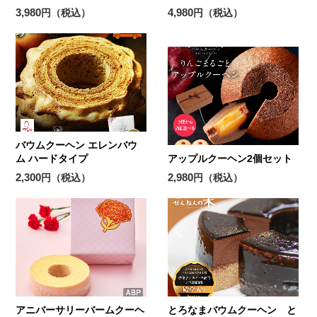
3,980
4,980
円（税込）
円（税込）
バウムクーヘン エレンバウ
ム ハードタイプ
アップルクーヘン2個セット
2,300
2,980
円（税込）
円（税込）
アニバーサリーバームクーヘ
とろなまバウムクーヘン と