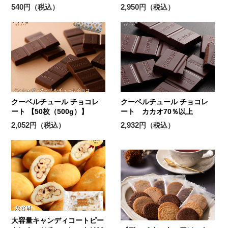
540
2,950
円（税込）
円（税込）
クーベルチュール チョコレ
クーベルチュール チョコレ
ート 【50枚（500g）】
ート カカオ70％以上
2,052
2,932
円（税込）
円（税込）
大容量キャンディコートピー