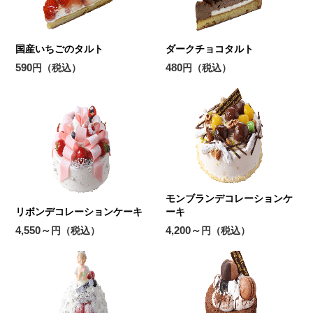
国産いちごのタルト
ダークチョコタルト
590
480
円（税込）
円（税込）
モンブランデコレーションケ
リボンデコレーションケーキ
ーキ
4,550～
4,200～
円（税込）
円（税込）