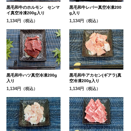
黒毛和牛のホルモン センマ
黒毛和牛レバー真空冷凍200
イ真空冷凍200g入り
g入り
1,134
1,134
円（税込）
円（税込）
黒毛和牛ハツ真空冷凍200g
黒毛和牛アカセン(ギアラ)真
入り
空冷凍200g入り
1,134
1,134
円（税込）
円（税込）