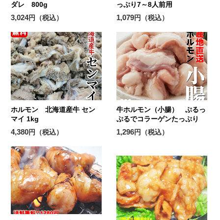
ダレ 800g
っぷり7～8人前用
3,024
1,079
円（税込）
円（税込）
ホルモン 北海道産牛 セン
牛ホルモン（小腸） ぷるっ
マイ 1kg
ぷるでコラーゲンたっぷり
4,380
1,296
円（税込）
円（税込）