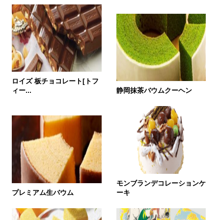
ロイズ 板チョコレート[トフ
ィー...
静岡抹茶バウムクーヘン
モンブランデコレーションケ
プレミアム生バウム
ーキ