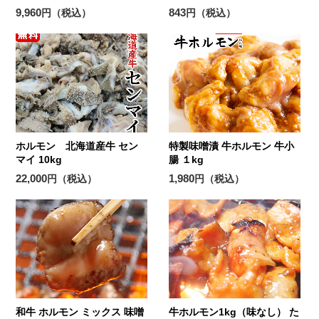
9,960
843
円（税込）
円（税込）
ホルモン 北海道産牛 セン
特製味噌漬 牛ホルモン 牛小
マイ 10kg
腸 １kg
22,000
1,980
円（税込）
円（税込）
和牛 ホルモン ミックス 味噌
牛ホルモン1kg（味なし） た