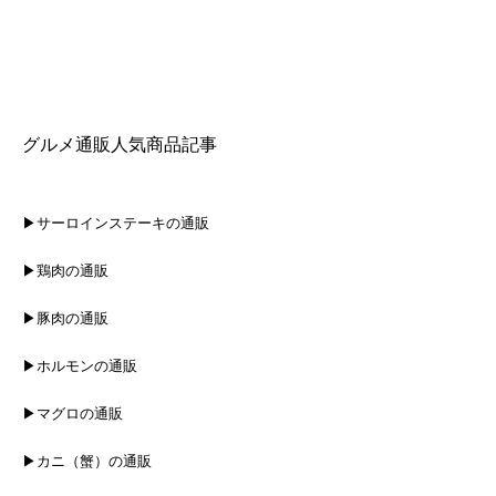
グルメ通販人気商品記事
▶サーロインステーキの通販
▶鶏肉の通販
▶豚肉の通販
▶ホルモンの通販
▶マグロの通販
▶カニ（蟹）の通販