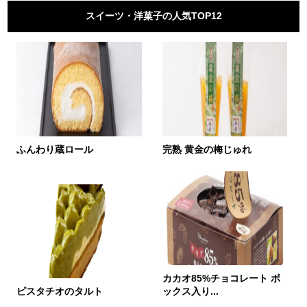
スイーツ・洋菓子の人気TOP12
ふんわり蔵ロール
完熟 黄金の梅じゅれ
カカオ85%チョコレート ボ
ピスタチオのタルト
ックス入り...