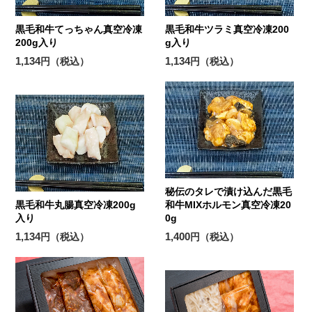
黒毛和牛てっちゃん真空冷凍
黒毛和牛ツラミ真空冷凍200
200g入り
g入り
1,134
1,134
円（税込）
円（税込）
秘伝のタレで漬け込んだ黒毛
黒毛和牛丸腸真空冷凍200g
和牛MIXホルモン真空冷凍20
入り
0g
1,134
1,400
円（税込）
円（税込）