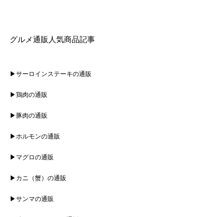
グルメ通販人気商品記事
▶サーロインステーキの通販
▶鶏肉の通販
▶豚肉の通販
▶ホルモンの通販
▶マグロの通販
▶カニ（蟹）の通販
▶サンマの通販