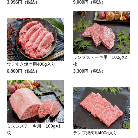
3,996
9,000
円（税込）
円（税込）
ランプステーキ用 100gX2
ウデすき焼き用400g入り
枚
6,800
3,300
円（税込）
円（税込）
ミスジステーキ用 100gX1
枚
ランプ焼肉用400g入り