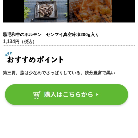
黒毛和牛のホルモン センマイ真空冷凍200g入り
1,134
円（税込）
第三胃。脂は少なめでさっぱりしている。鉄分豊富で黒い