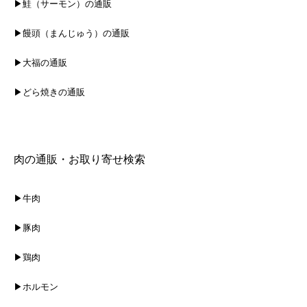
▶鮭（サーモン）の通販
▶饅頭（まんじゅう）の通販
▶大福の通販
▶どら焼きの通販
肉の通販・お取り寄せ検索
▶牛肉
▶豚肉
▶鶏肉
▶ホルモン