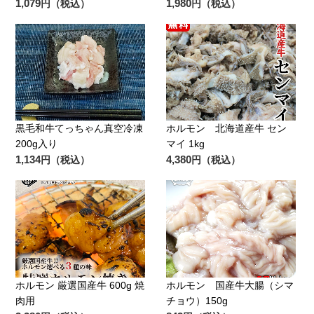
1,079
1,980
円（税込）
円（税込）
黒毛和牛てっちゃん真空冷凍
ホルモン 北海道産牛 セン
200g入り
マイ 1kg
1,134
4,380
円（税込）
円（税込）
ホルモン 厳選国産牛 600g 焼
ホルモン 国産牛大腸（シマ
肉用
チョウ）150g