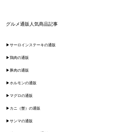
グルメ通販人気商品記事
▶サーロインステーキの通販
▶鶏肉の通販
▶豚肉の通販
▶ホルモンの通販
▶マグロの通販
▶カニ（蟹）の通販
▶サンマの通販