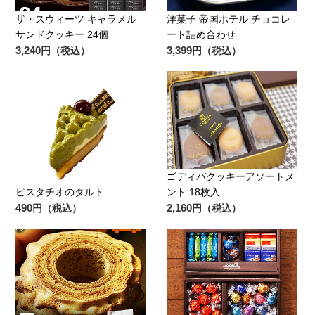
ザ・スウィーツ キャラメル
洋菓子 帝国ホテル チョコレ
サンドクッキー 24個
ート詰め合わせ
3,240
3,399
円（税込）
円（税込）
ゴディバクッキーアソートメ
ピスタチオのタルト
ント 18枚入
490
2,160
円（税込）
円（税込）