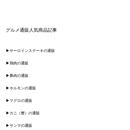
グルメ通販人気商品記事
▶サーロインステーキの通販
▶鶏肉の通販
▶豚肉の通販
▶ホルモンの通販
▶マグロの通販
▶カニ（蟹）の通販
▶サンマの通販