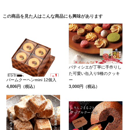
この商品を見た人はこんな商品にも興味があります
パティシエが丁寧に手作りし
た可愛い缶入り9種のクッキ
バームクーヘンmini 12個入
ー
4,806
3,000
円（税込）
円（税込）