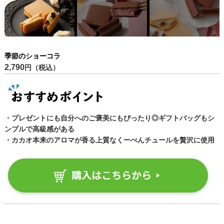
季節のショーコラ
2,790
円（税込）
・プレゼントにも自分へのご褒美にもぴったり◎ギフトバッグもシ
ンプルで高級感がある
・カカオ本来のアロマが香る上質なくーべんチュールを贅沢に使用