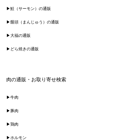
▶鮭（サーモン）の通販
▶饅頭（まんじゅう）の通販
▶大福の通販
▶どら焼きの通販
肉の通販・お取り寄せ検索
▶牛肉
▶豚肉
▶鶏肉
▶ホルモン