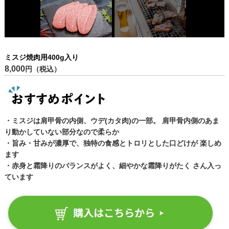
ミスジ焼肉用400g入り
8,000
円（税込）
・ミスジは肩甲骨の内側、ウデ(カタ肉)の一部。 肩甲骨内側のあま
り動かしていない部分なので柔らか
・旨み・甘みが濃厚で、独特の食感とトロリとした口どけが 楽しめ
ます
・赤身と霜降りのバランスがよく、細やかな霜降りがたく さん入っ
ています