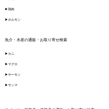
▶鶏肉
▶ホルモン
魚介・水産の通販・お取り寄せ検索
▶カニ
▶マグロ
▶サーモン
▶サンマ