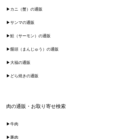
▶カニ（蟹）の通販
▶サンマの通販
▶鮭（サーモン）の通販
▶饅頭（まんじゅう）の通販
▶大福の通販
▶どら焼きの通販
肉の通販・お取り寄せ検索
▶牛肉
▶豚肉