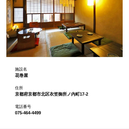
施設名
花巻屋
住所
京都府京都市北区衣笠御所ノ内町17-2
電話番号
075-464-4499