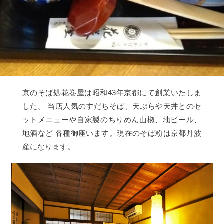
京のそば処花巻屋は昭和43年京都にて創業いたしま
した。 当店人気のすだちそば、天ぷらや天丼とのセ
ットメニューや自家製のちりめん山椒、地ビール、
地酒など 各種御座います。現在のそば粉は京都丹波
産になります。