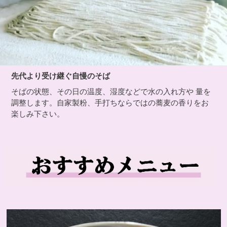
先代より受け継ぐ自慢のそば
そばの状態、その日の温度、湿度などで水の入れ方や 量を
調整します。自家製粉、手打ちならではの蕎麦の香りをお
楽しみ下さい。