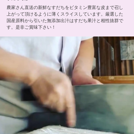
農家さん直送の新鮮なすだちをビタミン豊富な皮まで召し
上がって頂けるように薄くスライスしています。厳選した
国産原料から引いた無添加出汁はすだち果汁と相性抜群で
す。是非ご賞味下さい！