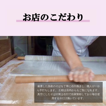
厳選した国産のそばを丁寧に石臼挽きし、職人が一か
ら手打ちします。 工程は店内からもご覧になれます。
真空にしたそばの実は石臼で自家製粉しており毎日使
用する分だけ挽いています。