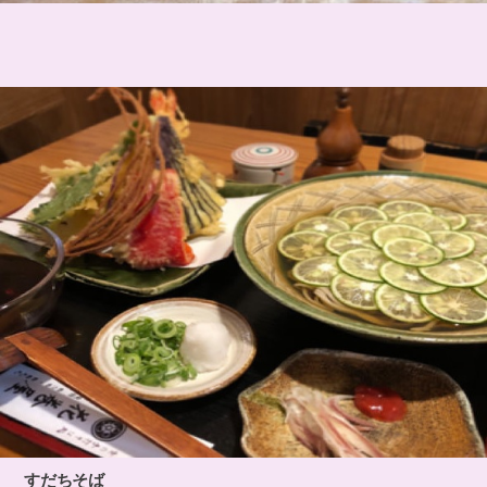
すだちそば