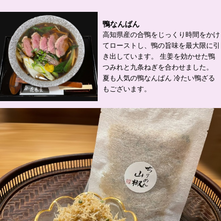
鴨なんばん
高知県産の合鴨をじっくり時間をかけ
てローストし、鴨の旨味を最大限に引
き出しています。 生姜を効かせた鴨
つみれと九条ねぎを合わせました。
夏も人気の鴨なんばん 冷たい鴨ざる
もございます。