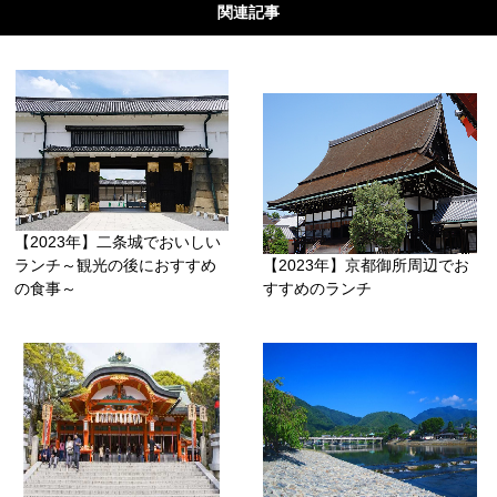
関連記事
【2023年】二条城でおいしい
ランチ～観光の後におすすめ
【2023年】京都御所周辺でお
の食事～
すすめのランチ