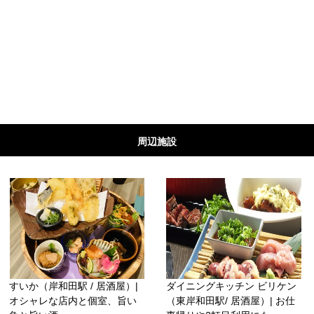
周辺施設
すいか（岸和田駅 / 居酒屋）|
ダイニングキッチン ビリケン
オシャレな店内と個室、旨い
（東岸和田駅/ 居酒屋）| お仕