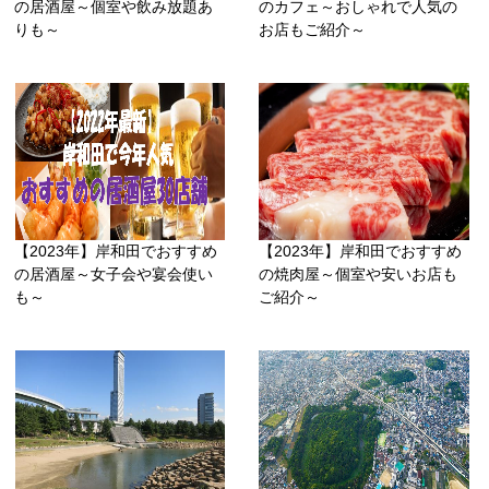
の居酒屋～個室や飲み放題あ
のカフェ～おしゃれで人気の
りも～
お店もご紹介～
【2023年】岸和田でおすすめ
【2023年】岸和田でおすすめ
の居酒屋～女子会や宴会使い
の焼肉屋～個室や安いお店も
も～
ご紹介～