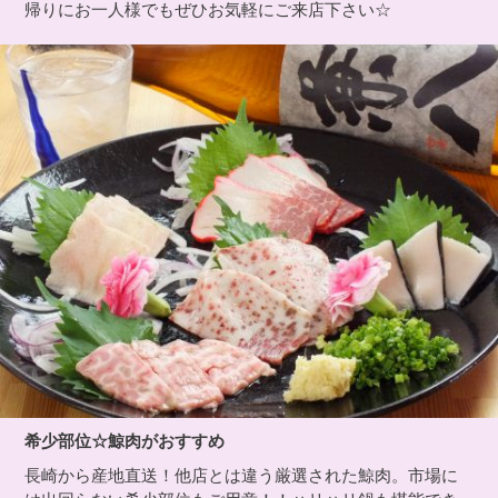
帰りにお一人様でもぜひお気軽にご来店下さい☆
希少部位☆鯨肉がおすすめ
長崎から産地直送！他店とは違う厳選された鯨肉。市場に