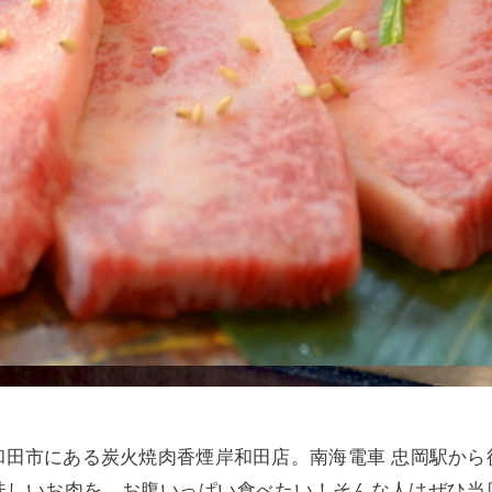
和田市にある炭火焼肉香煙岸和田店。南海電車 忠岡駅から
味しいお肉を、お腹いっぱい食べたい！そんな人はぜひ当