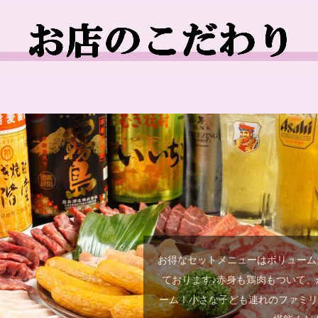
お得なセットメニューはボリュームた
ております♪赤身も鶏肉もついて、
ーム！小さな子ども連れのファミ