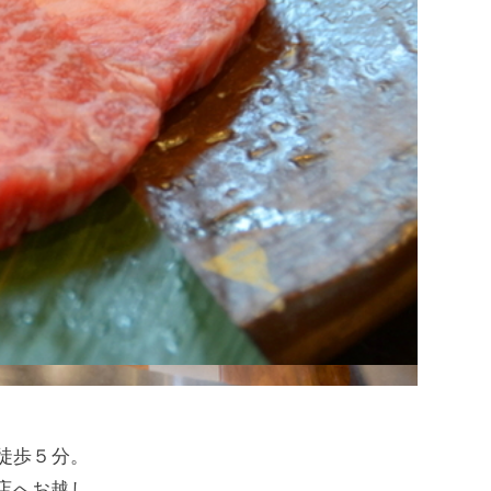
徒歩５分。
店へお越し