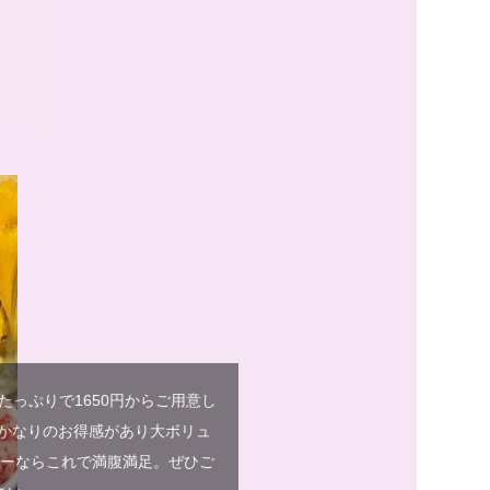
っぷりで1650円からご用意し
かなりのお得感があり大ボリュ
リーならこれで満腹満足。ぜひご