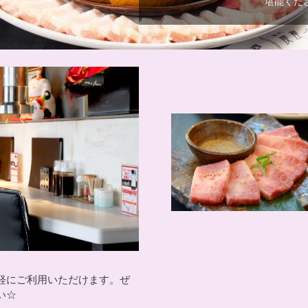
堪能くだ
軽にご利用いただけます。ぜ
い☆