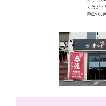
ください
満点のお