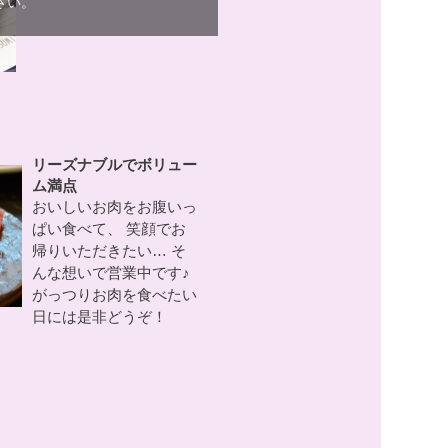
さい。
リーズナブルでボリュー
ム満点
おいしいお肉をお腹いっ
ぱい食べて、 笑顔でお
帰りいただきたい… そ
んな想いで営業中です♪
がっつりお肉を食べたい
日には是非どうぞ！