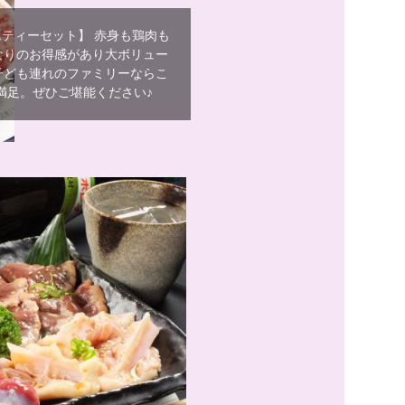
ティーセット】 赤身も鶏肉も
なりのお得感があり大ボリュー
子ども連れのファミリーならこ
満足。ぜひご堪能ください♪