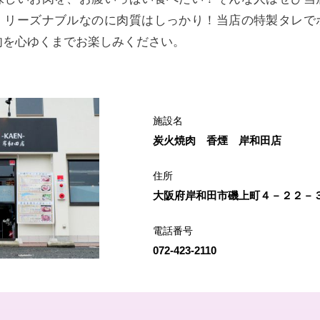
！リーズナブルなのに肉質はしっかり！当店の特製タレで
肉を心ゆくまでお楽しみください。
施設名
炭火焼肉 香煙 岸和田店
住所
大阪府岸和田市磯上町４－２２－
電話番号
072-423-2110