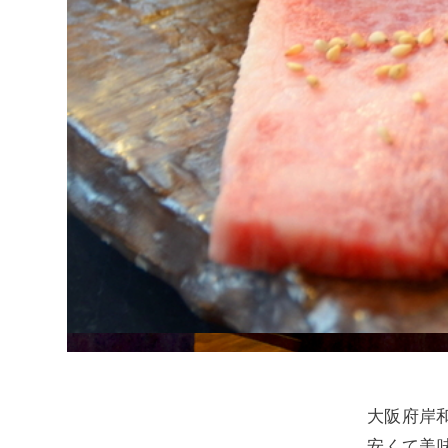
大阪府岸
安くて美