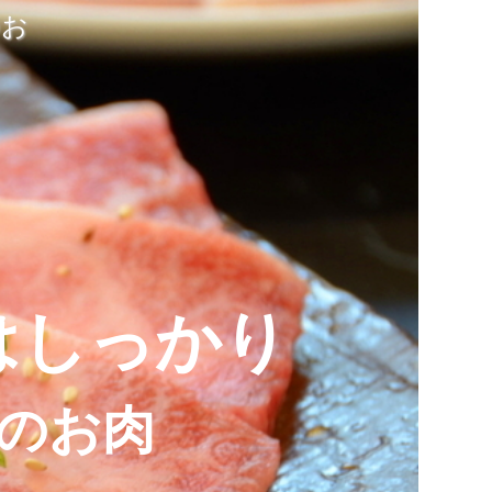
のお
はしっかり
のお肉