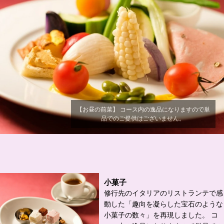
【お昼の前菜】 コース内の逸品になりますので単
品でのご提供はございません。
小菓子
修行先のイタリアのリストランテで感
動した「趣向を凝らした宝石のような
小菓子の数々」を再現しました。 コ