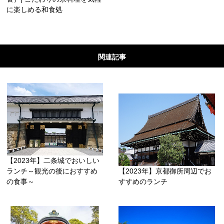
に楽しめる和食処
関連記事
【2023年】二条城でおいしい
ランチ～観光の後におすすめ
【2023年】京都御所周辺でお
の食事～
すすめのランチ