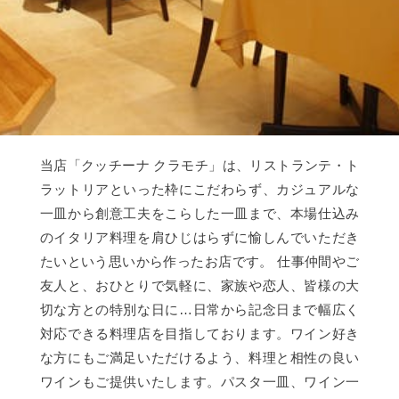
当店「クッチーナ クラモチ」は、リストランテ・ト
ラットリアといった枠にこだわらず、カジュアルな
一皿から創意工夫をこらした一皿まで、本場仕込み
のイタリア料理を肩ひじはらずに愉しんでいただき
たいという思いから作ったお店です。 仕事仲間やご
友人と、おひとりで気軽に、家族や恋人、皆様の大
切な方との特別な日に…日常から記念日まで幅広く
対応できる料理店を目指しております。ワイン好き
な方にもご満足いただけるよう、料理と相性の良い
ワインもご提供いたします。パスタ一皿、ワイン一