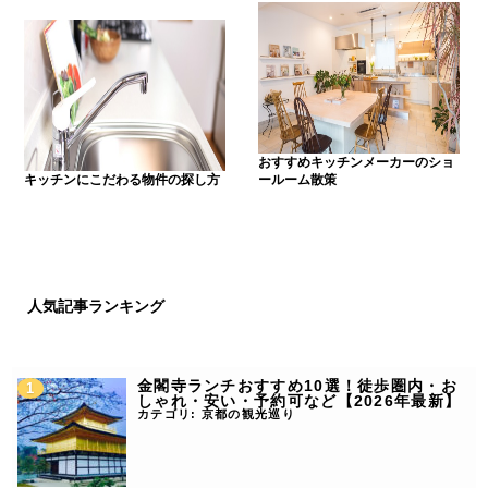
おすすめキッチンメーカーのショ
キッチンにこだわる物件の探し方
ールーム散策
人気記事ランキング
金閣寺ランチおすすめ10選！徒歩圏内・お
しゃれ・安い・予約可など【2026年最新】
カテゴリ:
京都の観光巡り