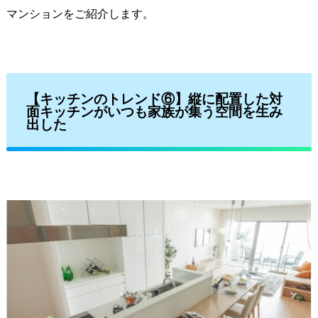
マンションをご紹介します。
【キッチンのトレンド⑥】
縦に配置した対
面キッチンがいつも家族が集う空間を生み
出した