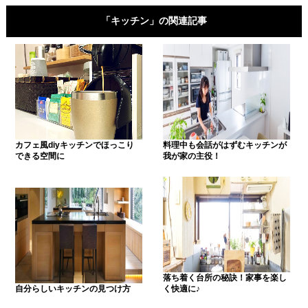
「キッチン」の関連記事
カフェ風diyキッチンでほっこり
料理中も会話がはずむキッチンが
できる空間に
我が家の主役！
落ち着く台所の秘訣！家事を楽し
自分らしいキッチンの見つけ方
く快適に♪