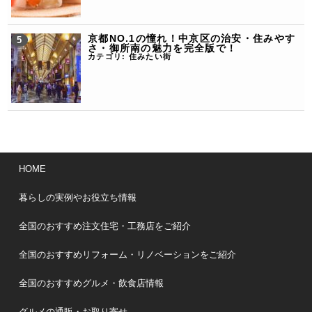
京都NO.1の憧れ！中京区の治安・住みやす
さ・御所南の魅力を完全版で！
カテゴリ:
住みたい街
HOME
暮らしの実例やお役立ち情報
全国のおすすめ注文住宅・工務店をご紹介
全国のおすすめリフォーム・リノベーションをご紹介
全国のおすすめグルメ・飲食店情報
グルメの通販・お取り寄せ