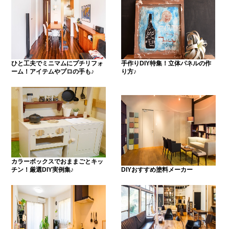
ひと工夫でミニマムにプチリフォ
手作りDIY特集！立体パネルの作
ーム！アイテムやプロの手も♪
り方♪
カラーボックスでおままごとキッ
チン！厳選DIY実例集♪
DIYおすすめ塗料メーカー