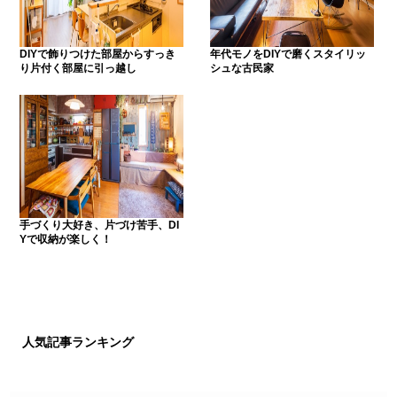
DIYで飾りつけた部屋からすっき
年代モノをDIYで磨くスタイリッ
り片付く部屋に引っ越し
シュな古民家
手づくり大好き、片づけ苦手、DI
Yで収納が楽しく！
人気記事ランキング