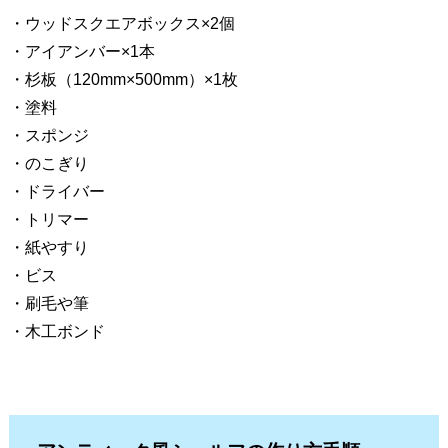
・ウッドスクエアボックス×2個
・アイアンバー×1本
・杉板（120mm×500mm）×1枚
・塗料
・スポンジ
・のこぎり
・ドライバー
・トリマー
・紙やすり
・ビス
・刷毛や筆
・木工ボンド