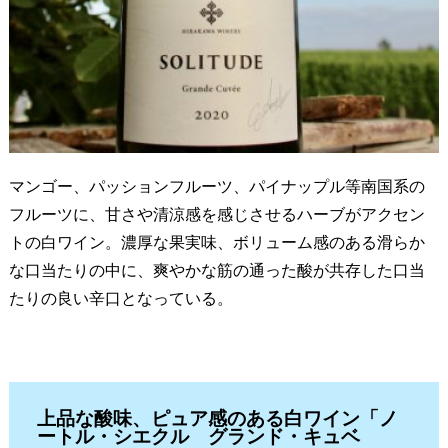
マンゴー、パッションフルーツ、パイナップル等南国系の
フルーツに、甘さや清涼感を感じさせるハーブがアクセン
トの白ワイン。濃厚な果実味、ボリューム感のある滑らか
な口当たりの中に、爽やかな筋の通った酸が共存した口当
たりの良い辛口となっている。
上品な酸味、ピュア感のある白ワイン「ノ
ートル・シエクル グランド・キュベ