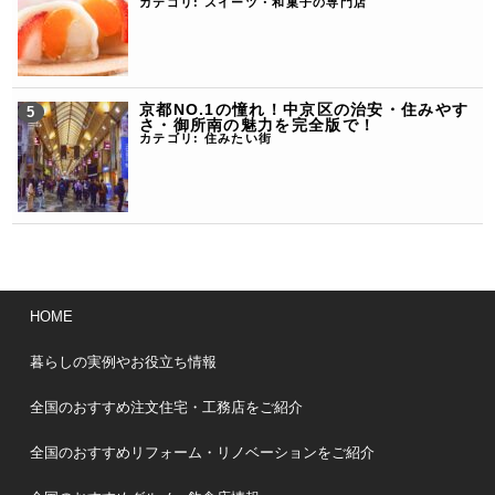
カテゴリ:
スイーツ・和菓子の専門店
京都NO.1の憧れ！中京区の治安・住みやす
さ・御所南の魅力を完全版で！
カテゴリ:
住みたい街
HOME
暮らしの実例やお役立ち情報
全国のおすすめ注文住宅・工務店をご紹介
全国のおすすめリフォーム・リノベーションをご紹介