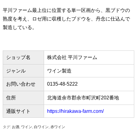
平川ファーム最上位に位置する単一区画から、黒ブドウの
熟度を考え、ロゼ用に収穫したブドウを、丹念に仕込んで
製造している。
ショップ名
株式会社 平川ファーム
ジャンル
ワイン製造
お問い合わせ
0135-48-5222
住所
北海道余市郡余市町沢町202番地
通販サイト
https://hirakawa-farm.com/
タグ:
お酒
,
ワイン
,
白ワイン
,
赤ワイン