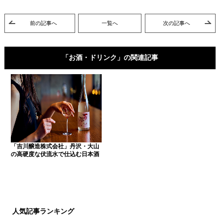
前の記事へ
一覧へ
次の記事へ
「お酒・ドリンク」の関連記事
「吉川醸造株式会社」丹沢・大山
の高硬度な伏流水で仕込む日本酒
人気記事ランキング