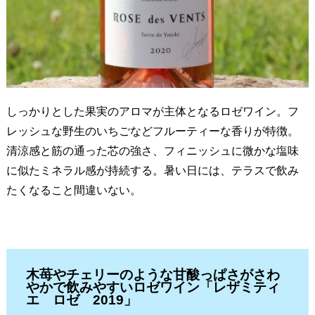
しっかりとした果実のアロマが主体となるロゼワイン。フ
レッシュな野生のいちごなどフルーティーな香りが特徴。
清涼感と筋の通った芯の強さ、フィニッシュに微かな塩味
に似たミネラル感が持続する。暑い日には、テラスで飲み
たくなること間違いない。
木苺やチェリーのような甘酸っぱさがさわ
やかで飲みやすいロゼワイン「レザミティ
エ ロゼ 2019」