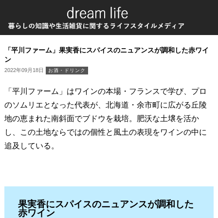
「平川ファーム」果実香にスパイスのニュアンスが調和した赤ワイ
ン
2022年09月18日
お酒・ドリンク
「平川ファーム」はワインの本場・フランスで学び、プロ
のソムリエとなった代表が、北海道・余市町に広がる丘陵
地の恵まれた南斜面でブドウを栽培。肥沃な土壌を活か
し、この土地ならではの個性と風土の表現をワインの中に
追及している。
果実香にスパイスのニュアンスが調和した
赤ワイン