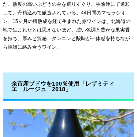
た、熟度の高いぶどうのみを選りすぐり、手除硬にて選粒
して、丹精込めて醸造されている。44日間のマセラシオ
ン、15ヶ月の樽熟成を経て生まれた赤ワインは、北海道の
地で生まれたとは思えないほど、濃い色調と豊かな果実香
を持ち、厚みと質感、タンニンと酸味が一体感を持ちなが
ら複雑に絡み合うワイン。
余市産ブドウを100％使用「レザミティ
エ ルージュ 2018」