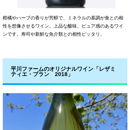
柑橘やハーブの香りが芳醇で、ミネラルの基調が食との相
性を想像させるワイン。上品な酸味、ピュア感のあるワイ
ンです。寿司や新鮮な魚介類との相性ピッタリ。
平川ファームのオリジナルワイン「レザミ
ティエ・ブラン 2018」