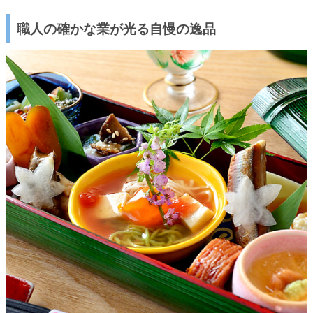
職人の確かな業が光る自慢の逸品