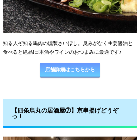
知る人ぞ知る馬肉の燻製さいぼし。臭みがなく生姜醤油と
食べると絶品!日本酒やワインのおつまみに最適です♪
店舗詳細はこちらから
【四条烏丸の居酒屋⑦】京串揚げどうぞ
っ！