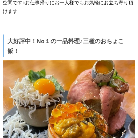
空間です♪お仕事帰りにお一人様でもお気軽にお立ち寄り頂
けます！
大好評中！No１の一品料理♪三種のおちょこ
飯！