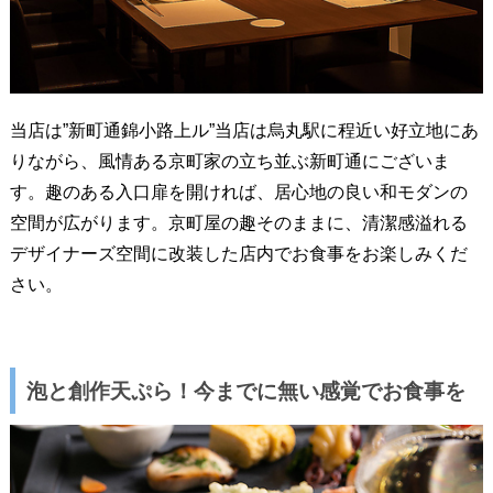
当店は”新町通錦小路上ル”当店は烏丸駅に程近い好立地にあ
りながら、風情ある京町家の立ち並ぶ新町通にございま
す。趣のある入口扉を開ければ、居心地の良い和モダンの
空間が広がります。京町屋の趣そのままに、清潔感溢れる
デザイナーズ空間に改装した店内でお食事をお楽しみくだ
さい。
泡と創作天ぷら！今までに無い感覚でお食事を