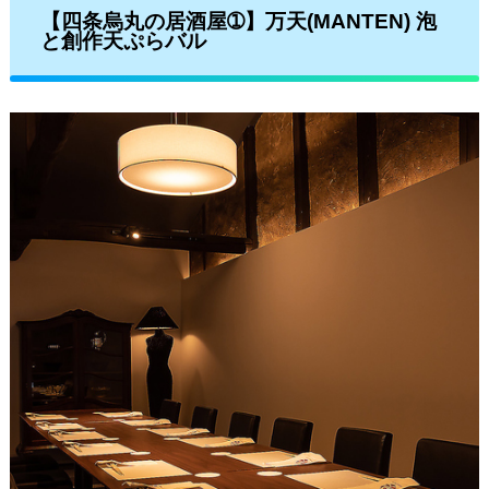
【四条烏丸の居酒屋➀】万天(MANTEN) 泡
と創作天ぷらバル