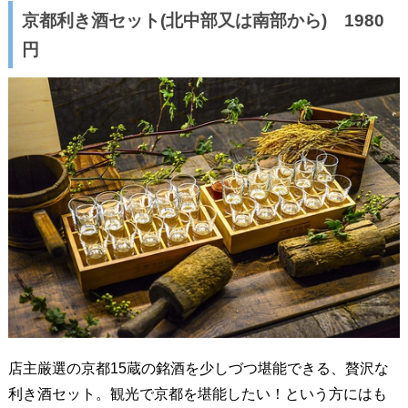
京都利き酒セット(北中部又は南部から) 1980
円
店主厳選の京都15蔵の銘酒を少しづつ堪能できる、贅沢な
利き酒セット。観光で京都を堪能したい！という方にはも