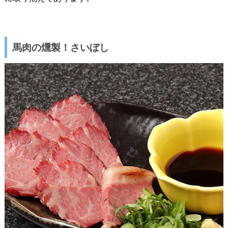
馬肉の燻製！さいぼし