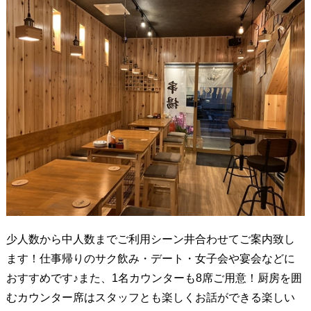
少人数から中人数までご利用シーン井合わせてご案内致し
ます！仕事帰りのサク飲み・デート・女子会や宴会などに
おすすめです♪また、1名カウンターも8席ご用意！厨房を囲
むカウンター席はスタッフとも楽しくお話ができる楽しい