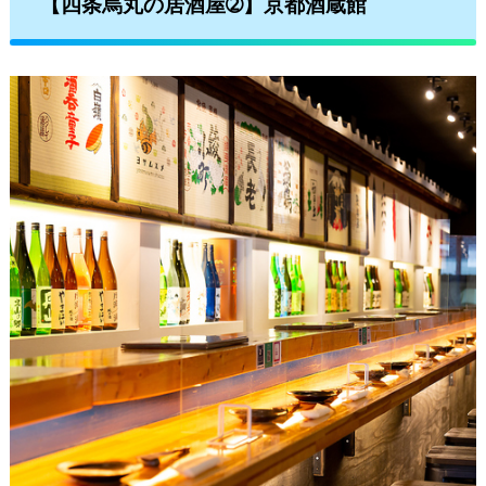
【四条烏丸の居酒屋➁】京都酒蔵館