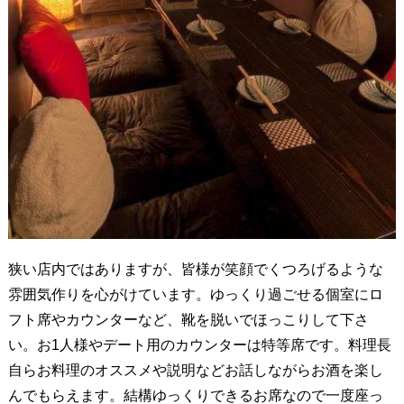
狭い店内ではありますが、皆様が笑顔でくつろげるような
雰囲気作りを心がけています。ゆっくり過ごせる個室にロ
フト席やカウンターなど、靴を脱いでほっこりして下さ
い。お1人様やデート用のカウンターは特等席です。料理長
自らお料理のオススメや説明などお話しながらお酒を楽し
んでもらえます。結構ゆっくりできるお席なので一度座っ