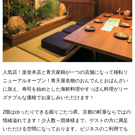
人気店！楽坐本店と青天家錦が一つの店舗になって移転リ
ニューアルオープン！青天屋名物のおんでんとおばんざい
に加え、寿司を始めとした海鮮料理やすっぽん料理がリー
ズナブルな価格でお楽しみいただけます！
2階はゆったりできる掘りごたつ席。京都の町屋ならではの
情緒溢れてます！少人数～団体様まで。ゲストの方に満足
いただける空間になっております。ビジネスのご利用でも