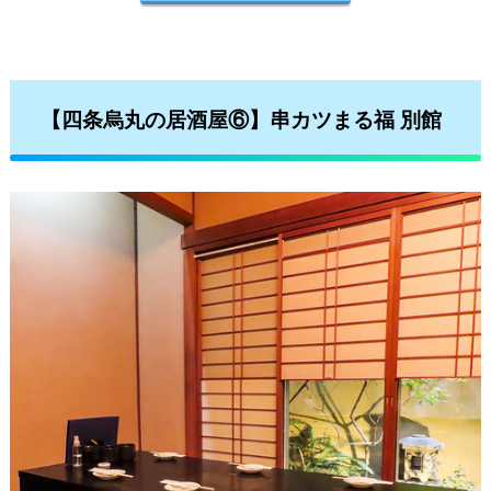
【四条烏丸の居酒屋⑥】串カツまる福 別館