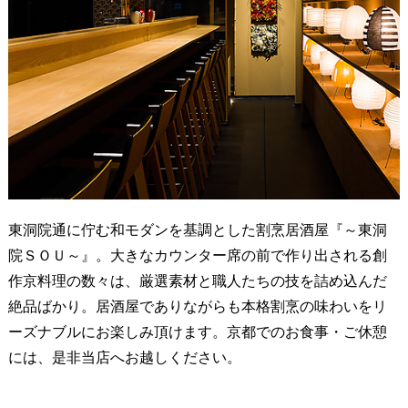
東洞院通に佇む和モダンを基調とした割烹居酒屋『～東洞
院ＳＯＵ～』。大きなカウンター席の前で作り出される創
作京料理の数々は、厳選素材と職人たちの技を詰め込んだ
絶品ばかり。居酒屋でありながらも本格割烹の味わいをリ
ーズナブルにお楽しみ頂けます。京都でのお食事・ご休憩
には、是非当店へお越しください。