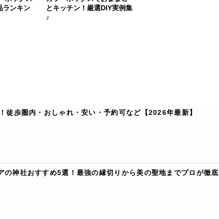
品ランキン
とキッチン！厳選DIY実例集
♪
！徒歩圏内・おしゃれ・安い・予約可など【2026年最新】
アの神社おすすめ5選！最強の縁切りから美の聖地までプロが徹底