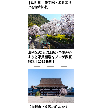
｜出町柳・修学院・岩倉エリ
アを徹底比較
山科区の治安は悪い？住みや
すさと家賃相場をプロが徹底
解説【2026最新】
【京都市上京区の住みやす