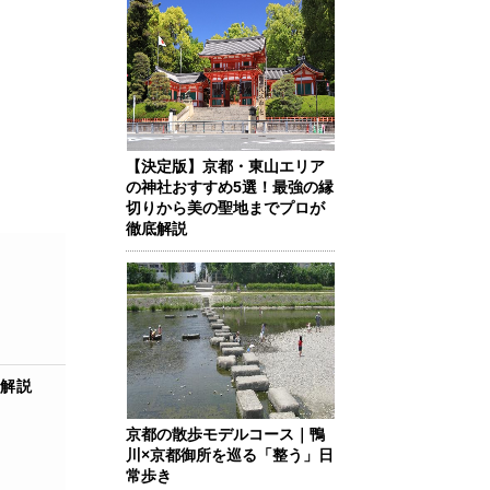
【決定版】京都・東山エリア
の神社おすすめ5選！最強の縁
切りから美の聖地までプロが
徹底解説
解説
京都の散歩モデルコース｜鴨
川×京都御所を巡る「整う」日
常歩き