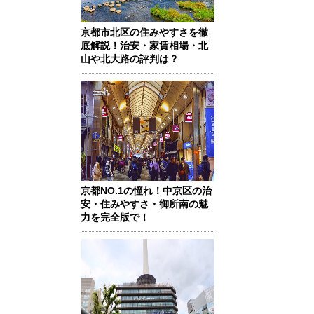
京都市北区の住みやすさを徹
底解説！治安・家賃相場・北
山や北大路の評判は？
京都NO.1の憧れ！中京区の治
安・住みやすさ・御所南の魅
力を完全版で！