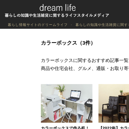
暮らし情報サイトのドリームライフ
暮らしの知識や生活雑貨に関す
カラーボックス（3件）
カラーボックスに関するおすすめ記事一覧
商品や住宅会社、グルメ、通販・お取り寄
カラーボックスで作る机！
【2022年】カ