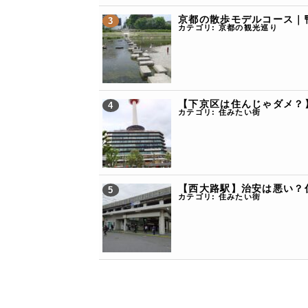
京都の散歩モデルコース｜
カテゴリ:
京都の観光巡り
【下京区は住んじゃダメ？
カテゴリ:
住みたい街
【西大路駅】治安は悪い？
カテゴリ:
住みたい街