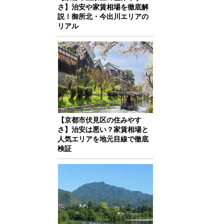
さ】治安や家賃相場を徹底解
説！御所北・今出川エリアの
リアル
【京都市伏見区の住みやす
さ】治安は悪い？家賃相場と
人気エリアを地元目線で徹底
検証