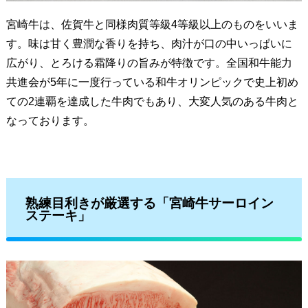
宮崎牛は、佐賀牛と同様肉質等級4等級以上のものをいいま
す。
味は甘く豊潤な香りを持ち、肉汁が口の中いっぱいに
広がり、とろける霜降りの旨みが特徴です。
全国和牛能力
共進会が5年に一度行っている和牛オリンピックで史上初め
ての2連覇を達成した牛肉でもあり、大変人気のある牛肉と
なっております。
熟練目利きが厳選する「宮崎牛サーロイン
ステーキ」