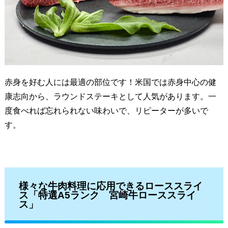
赤身を好む人には最適の部位です！
米国では赤身中心の健
康志向から、ラウンドステーキとして人気があります。
一
度食べれば忘れられない味わいで、リピーターが多いで
す。
様々な牛肉料理に応用できるローススライ
ス「特選A5ランク 宮崎牛ローススライ
ス」