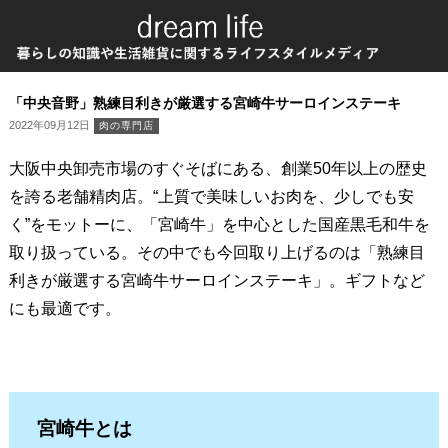
「中央音野」熟練目利きが厳選する宮崎牛サーロインステーキ
2022年09月12日
肉の専門店
大阪中央卸売市場のすぐそばにある、創業50年以上の歴史
を誇る老舗精肉店。“上質で美味しいお肉を、少しでも安
く”をモットーに、「宮崎牛」を中心とした国産黒毛和牛を
取り扱っている。その中でも今回取り上げるのは「熟練目
利きが厳選する宮崎牛サーロインステーキ」。ギフトなど
にも最適です。
宮崎牛とは