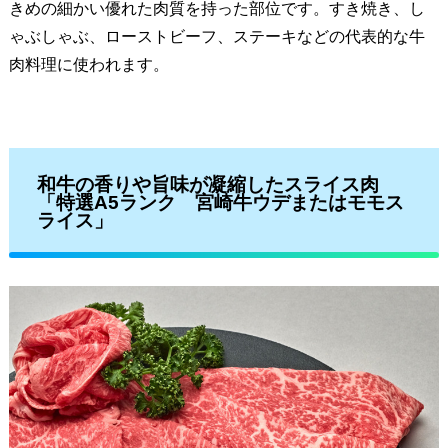
きめの細かい優れた肉質を持った部位です。すき焼き、し
ゃぶしゃぶ、ローストビーフ、ステーキなどの代表的な牛
肉料理に使われます。
和牛の香りや旨味が凝縮したスライス肉
「特選A5ランク 宮崎牛ウデまたはモモス
ライス」