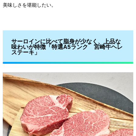
美味しさを堪能したい。
サーロインに比べて脂身が少なく、上品な
味わいが特徴「特選A5ランク 宮崎牛ヘレ
ステーキ」