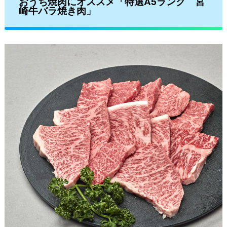
おうち焼肉にオススメ「特選A5ランク 宮
崎牛バラ焼き肉」