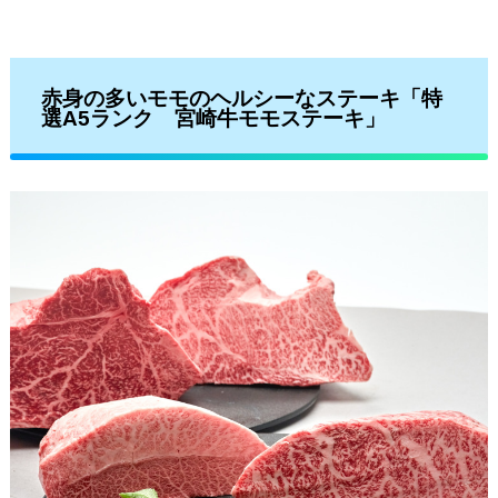
赤身の多いモモのヘルシーなステーキ「特
選A5ランク 宮崎牛モモステーキ」