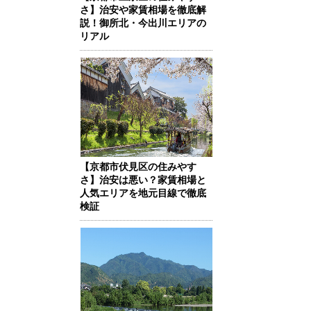
さ】治安や家賃相場を徹底解
説！御所北・今出川エリアの
リアル
【京都市伏見区の住みやす
さ】治安は悪い？家賃相場と
人気エリアを地元目線で徹底
検証