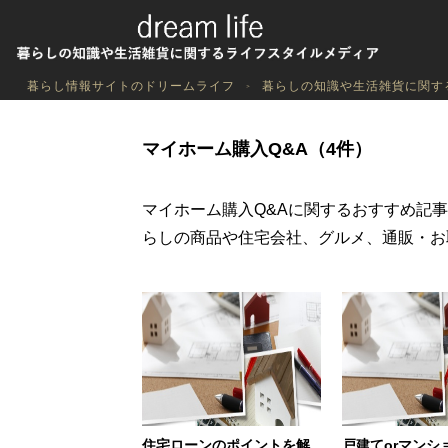
暮らし情報サイトのドリームライフ
暮らしの知識や生活雑貨に関す
マイホーム購入Q&A（4件）
マイホーム購入Q&Aに関するおすすめ記
らしの商品や住宅会社、グルメ、通販・お
住宅ローンのポイントを解
戸建てorマンシ