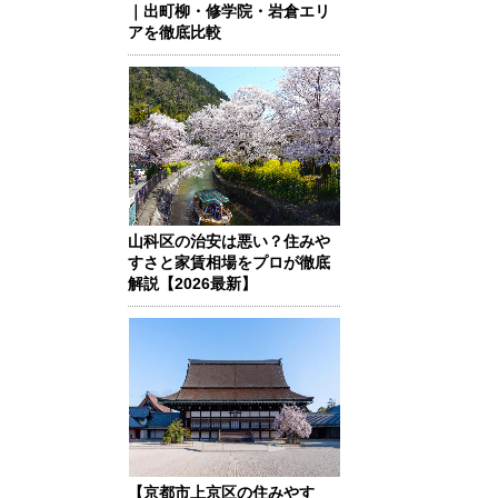
｜出町柳・修学院・岩倉エリ
アを徹底比較
山科区の治安は悪い？住みや
すさと家賃相場をプロが徹底
解説【2026最新】
【京都市上京区の住みやす