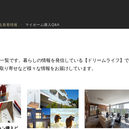
る新着情報
マイホーム購入Q&A
事一覧です。暮らしの情報を発信している【ドリームライフ】
取り寄せなど様々な情報をお届けしています。
ョン購入ど