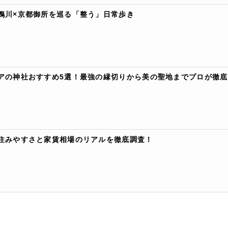
鴨川×京都御所を巡る「整う」日常歩き
アの神社おすすめ5選！最強の縁切りから美の聖地までプロが徹底
住みやすさと家賃相場のリアルを徹底調査！