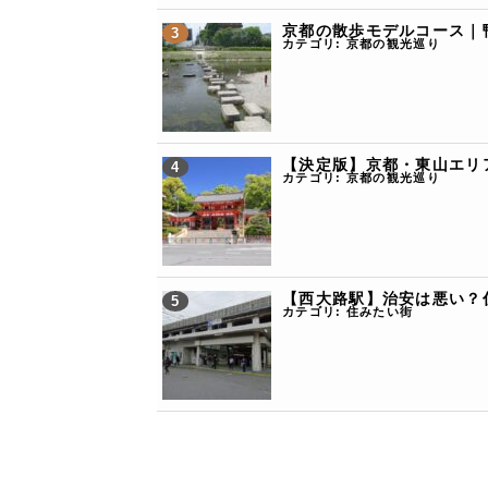
京都の散歩モデルコース｜
カテゴリ:
京都の観光巡り
【決定版】京都・東山エリ
カテゴリ:
京都の観光巡り
【西大路駅】治安は悪い？
カテゴリ:
住みたい街