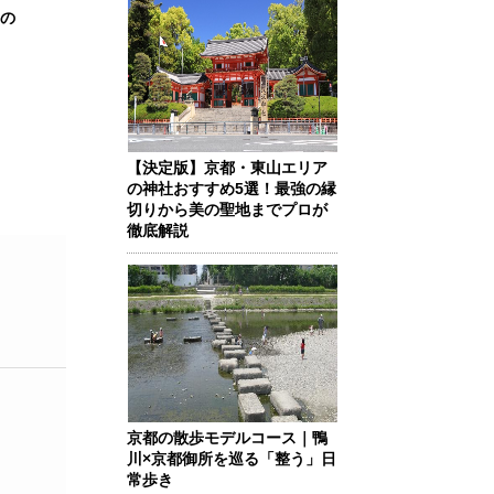
の
【決定版】京都・東山エリア
の神社おすすめ5選！最強の縁
切りから美の聖地までプロが
徹底解説
京都の散歩モデルコース｜鴨
川×京都御所を巡る「整う」日
常歩き