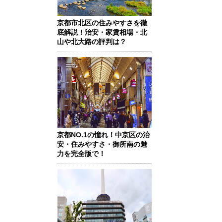
京都市北区の住みやすさを徹
底解説！治安・家賃相場・北
山や北大路の評判は？
京都NO.1の憧れ！中京区の治
安・住みやすさ・御所南の魅
力を完全版で！