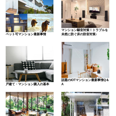
マンション騒音対策！トラブルを
ペット可マンション最新事情
未然に防ぐ床の防音対策♪
話題のIOTマンション最新事情Q＆
戸建て・マンション購入の基本
A