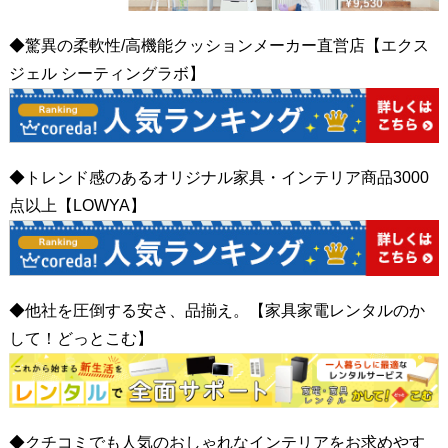
◆驚異の柔軟性/高機能クッションメーカー直営店【エクス
ジェル シーティングラボ】
◆トレンド感のあるオリジナル家具・インテリア商品3000
点以上【LOWYA】
◆他社を圧倒する安さ、品揃え。【家具家電レンタルのか
して！どっとこむ】
◆クチコミでも人気のおしゃれなインテリアをお求めやす