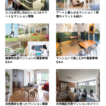
エコな住宅に住みたいエコ&スマ
アートと暮らせるマンション！特
ートなマンション情報
徴やメリットを紹介♪
健康特化型マンションの最新事情
マンションで楽しむDIY最新事情
Q＆A
Q＆A
自然素材を使ったマンション最新
共用施設充実マンションのメリッ