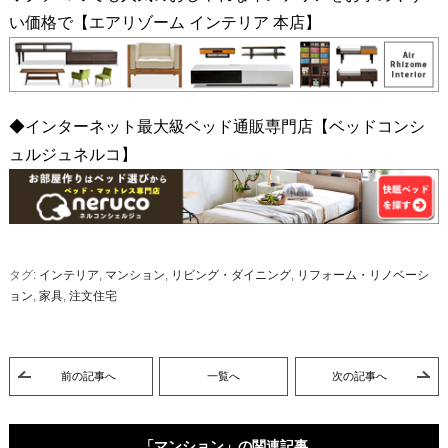
い価格で【エアリゾーム インテリア 本店】
◆インターネット最大級ベッド通販専門店【ベッドコンシ
ュルジュネルコ】
タグ:
インテリア
,
マンション
,
リビング・ダイニング
,
リフォーム・リノベーシ
ョン
,
家具
,
注文住宅
前の記事へ
一覧へ
次の記事へ
「マンション」の関連記事