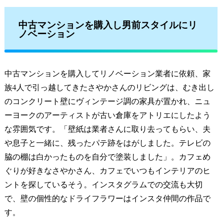
中古マンションを購入し男前スタイルにリ
ノベーション
中古マンションを購入してリノベーション業者に依頼、家
族4人で引っ越してきたさやかさんのリビングは、むき出し
のコンクリート壁にヴィンテージ調の家具が置かれ、ニュ
ーヨークのアーティストが古い倉庫をアトリエにしたよう
な雰囲気です。「壁紙は業者さんに取り去ってもらい、夫
や息子と一緒に、残ったパテ跡をはがしました。テレビの
脇の棚は白かったものを自分で塗装しました」。カフェめ
ぐりが好きなさやかさん、カフェでいつもインテリアのヒ
ントを探しているそう。インスタグラムでの交流も大切
で、壁の個性的なドライフラワーはインスタ仲間の作品で
す。