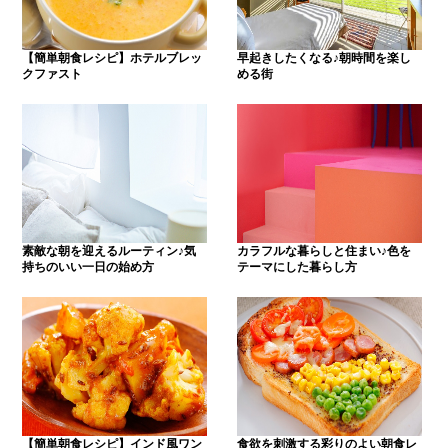
【簡単朝食レシピ】ホテルブレッ
早起きしたくなる♪朝時間を楽し
クファスト
める街
素敵な朝を迎えるルーティン♪気
カラフルな暮らしと住まい♪色を
持ちのいい一日の始め方
テーマにした暮らし方
【簡単朝食レシピ】インド風ワン
食欲を刺激する彩りのよい朝食レ