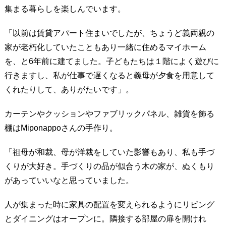
集まる暮らしを楽しんでいます。
「以前は賃貸アパート住まいでしたが、ちょうど義両親の
家が老朽化していたこともあり一緒に住めるマイホーム
を、と6年前に建てました。子どもたちは１階によく遊びに
行きますし、私が仕事で遅くなると義母が夕食を用意して
くれたりして、ありがたいです」。
カーテンやクッションやファブリックパネル、雑貨を飾る
棚はMiponappoさんの手作り。
「祖母が和裁、母が洋裁をしていた影響もあり、私も手づ
くりが大好き。手づくりの品が似合う木の家が、ぬくもり
があっていいなと思っていました。
人が集まった時に家具の配置を変えられるようにリビング
とダイニングはオープンに。隣接する部屋の扉を開けれ