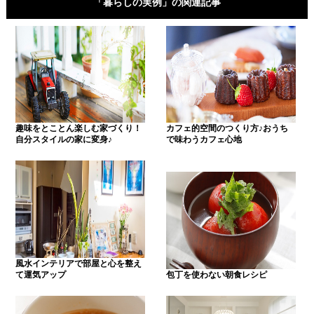
「暮らしの実例」の関連記事
趣味をとことん楽しむ家づくり！
カフェ的空間のつくり方♪おうち
自分スタイルの家に変身♪
で味わうカフェ心地
風水インテリアで部屋と心を整え
て運気アップ
包丁を使わない朝食レシピ