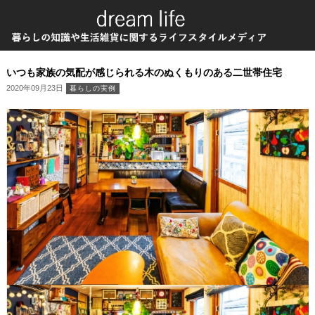
いつも家族の気配が感じられる木のぬくもりのある二世帯住宅
2020年09月23日
暮らしの実例