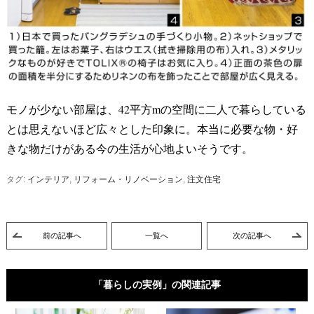
モノが少ない部屋は、42平方mの空間に二人で暮らしている
とは思えないほど広々とした印象に。本当に必要な物・好
きな物だけがある今の生活が心地よいそうです。
タグ:
インテリア
,
リフォーム・リノベーション
,
注文住宅
前の記事へ
一覧へ
次の記事へ
「暮らしの実例」の関連記事