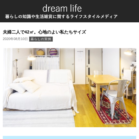
夫婦二人で42㎡。心地のよい私たちサイズ
2020年08月10日
暮らしの実例