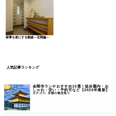
家事を楽にする動線～玄関編～
人気記事ランキング
金閣寺ランチおすすめ10選！徒歩圏内・お
しゃれ・安い・予約可など【2026年最新】
カテゴリ:
京都の観光巡り