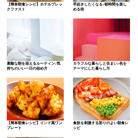
【簡単朝食レシピ】ホテルブレッ
早起きしたくなる♪朝時間を楽し
クファスト
める街
素敵な朝を迎えるルーティン♪気
カラフルな暮らしと住まい♪色を
持ちのいい一日の始め方
テーマにした暮らし方
【簡単朝食レシピ】インド風ワン
食欲を刺激する彩りのよい朝食レ
プレート
シピ