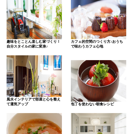
趣味をとことん楽しむ家づくり！
カフェ的空間のつくり方♪おうち
自分スタイルの家に変身♪
で味わうカフェ心地
風水インテリアで部屋と心を整え
て運気アップ
包丁を使わない朝食レシピ